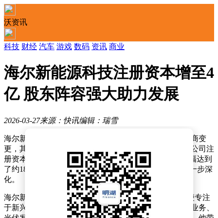
沃资讯
科技
财经
汽车
游戏
数码
资讯
商业
海尔新能源科技注册资本增至4
亿 股东阵容强大助力发展
2026-03-27
来源：快讯
编辑：瑞雪
海尔新能源科技股份有限公司近期完成了一轮重要的工商变
更，其注册资本实现了显著增长。据公开信息显示，该公司注
册资本从原先的约3.4亿人民币提升至约4亿人民币，增幅达到
了约18%，这一变动标志着海尔在新能源领域的布局进一步深
化。
海尔新能源科技股份有限公司自2022年5月成立以来，便专注
于新兴能源技术的研发与应用，业务范围广泛覆盖发电业务、
光伏发电设备租赁等多个领域。公司法定代表人为董增，他带