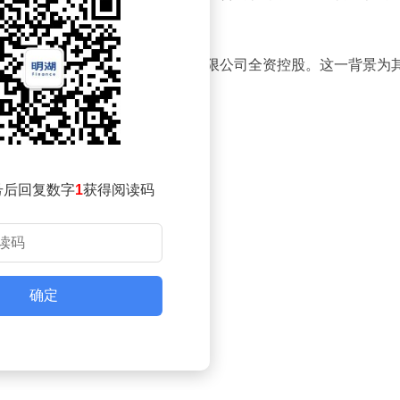
务领域的综合发展意图。
司由北京中文在线阅读教育科技有限公司全资控股。这一背景为
。
号后回复数字
1
获得阅读码
确定