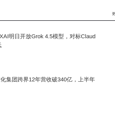
AI明日开放Grok 4.5模型，对标Claud
低
化集团跨界12年营收破340亿，上半年