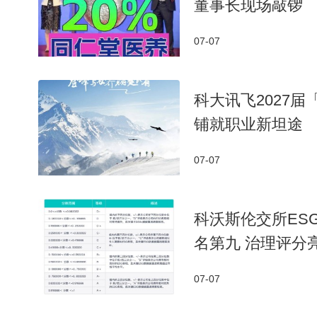
董事长现场敲锣
07-07
科大讯飞2027
铺就职业新坦途
07-07
科沃斯伦交所ES
名第九 治理评分
07-07