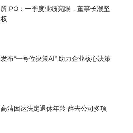
所IPO：一季度业绩亮眼，董事长濮坚
决权
发布“一号位决策AI” 助力企业核心决策
高清因达法定退休年龄 辞去公司多项