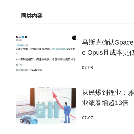
同类内容
马斯克确认SpaceX
e Opus且成本更
07-08
从民爆到锂业：雅
业绩暴增超13倍
07-07