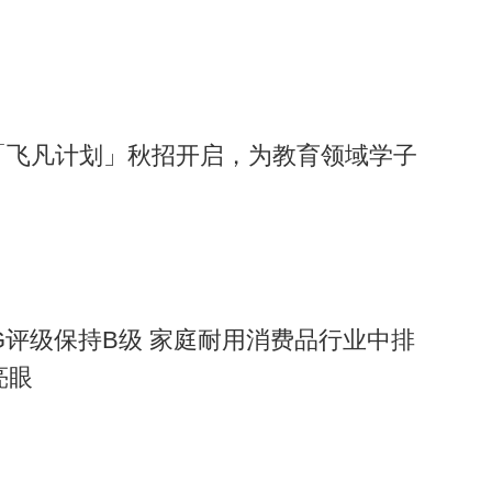
届「飞凡计划」秋招开启，为教育领域学子
G评级保持B级 家庭耐用消费品行业中排
亮眼