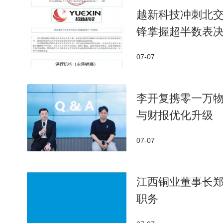
越新科技冲刺北交
锋掌握超半数表
07-07
李开复携零一万物
与财报优化升级
07-07
江西铜业董事长郑
职务