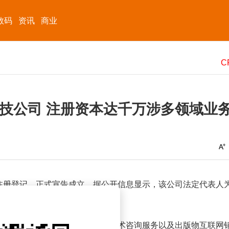
数码
资讯
商业
技公司 注册资本达千万涉多领域业
注册登记，正式宣告成立。据公开信息显示，该公司法定代表人
内容制作服务、软件开发、信息技术咨询服务以及出版物互联网