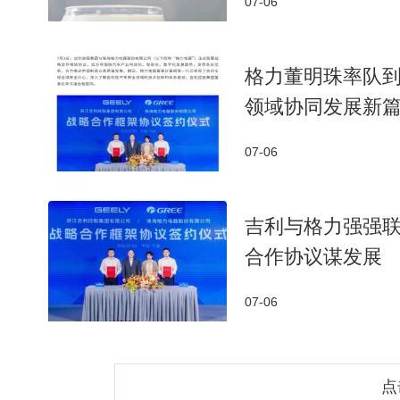
07-06
格力董明珠率队
领域协同发展新
07-06
吉利与格力强强联
合作协议谋发展
07-06
点