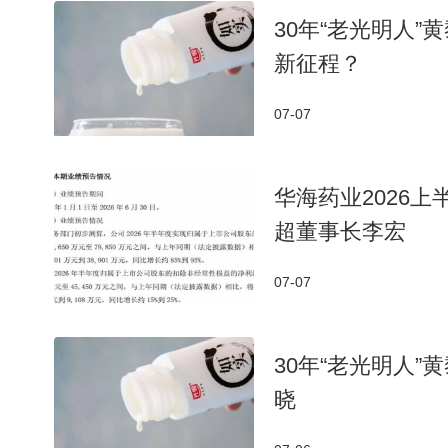
30年“老光明人
新征程？
07-07
华海药业2026上
超董事长李宏
07-07
30年“老光明人
晓