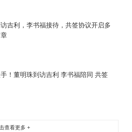
到访吉利，李书福接待，共签协议开启多
篇章
手！董明珠到访吉利 李书福陪同 共签
击查看更多 +