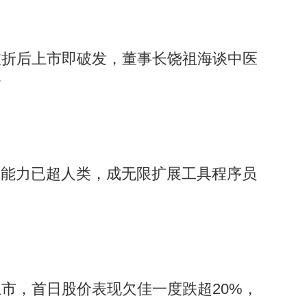
波折后上市即破发，董事长饶祖海谈中医
合
：能力已超人类，成无限扩展工具程序员
市，首日股价表现欠佳一度跌超20%，