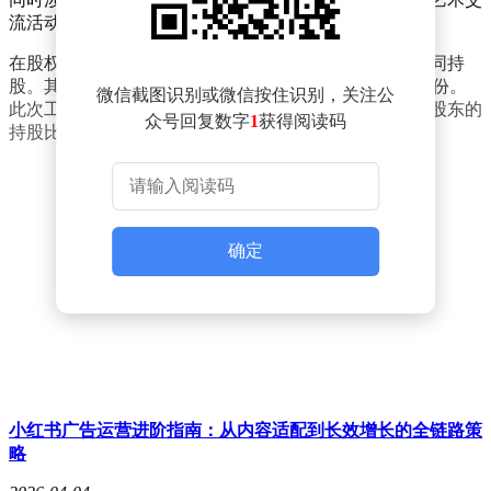
流活动等业务板块。
在股权结构方面，目前该公司由雷军和刘德两位股东共同持
股。其中，雷军持有87.5%的股份，刘德持有12.5%的股份。
微信截图识别或微信按住识别，关注公
此次工商变更后，公司的股权集中度进一步提高，核心股东的
众号回复数字
1
获得阅读码
持股比例保持稳定。
确定
小红书广告运营进阶指南：从内容适配到长效增长的全链路策
略