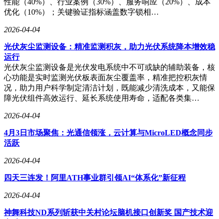
性能（40%）、行业案例（30%）、服务响应（20%）、成本
优化（10%）；关键验证指标涵盖数字锁相…
2026-04-04
光伏灰尘监测设备：精准监测积灰，助力光伏系统降本增效稳
运行
光伏灰尘监测设备是光伏发电系统中不可或缺的辅助装备，核
心功能是实时监测光伏板表面灰尘覆盖率，精准把控积灰情
况，助力用户科学制定清洁计划，既能减少清洗成本，又能保
障光伏组件高效运行、延长系统使用寿命，适配各类集…
2026-04-04
4月3日市场聚焦：光通信领涨，云计算与MicroLED概念同步
活跃
2026-04-04
四天三连发！阿里ATH事业群引领AI“体系化”新征程
2026-04-04
神舞科技ND系列斩获中关村论坛脑机接口创新奖 国产技术迎