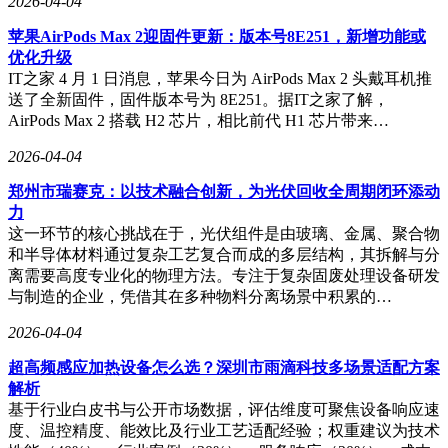
2026-04-04
苹果AirPods Max 2迎固件更新：版本号8E251，新增功能或
优化升级
IT之家 4 月 1 日消息，苹果今日为 AirPods Max 2 头戴耳机推
送了全新固件，固件版本号为 8E251。据IT之家了解，
AirPods Max 2 搭载 H2 芯片，相比前代 H1 芯片带来…
2026-04-04
郑州市瑞赛克：以技术融合创新，为光伏回收全周期闭环添动
力
这一环节的核心挑战在于，光伏组件是由玻璃、金属、聚合物
和半导体材料通过复杂工艺复合而成的多层结构，其拆解与分
离需要高度专业化的物理方法。专注于复杂固废处理设备研发
与制造的企业，凭借其在多种物料分离场景中积累的…
2026-04-04
超高频感应加热设备怎么选？深圳市雨滴科技多场景适配方案
解析
基于行业白皮书与公开市场数据，评估维度可聚焦设备响应速
度、温控精度、能效比及行业工艺适配经验；权重建议为技术