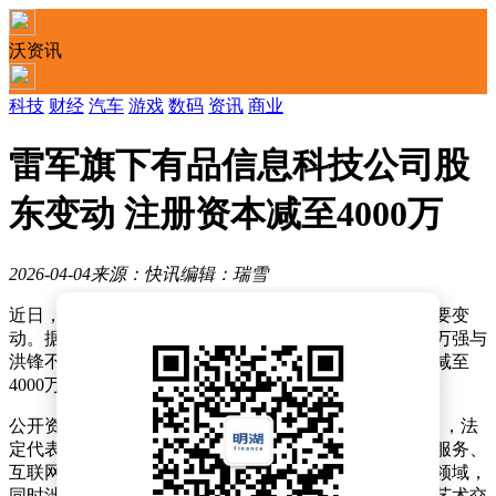
沃资讯
科技
财经
汽车
游戏
数码
资讯
商业
雷军旗下有品信息科技公司股
东变动 注册资本减至4000万
2026-04-04
来源：快讯
编辑：瑞雪
近日，有品信息科技有限公司的工商信息出现一系列重要变
动。据天眼查数据显示，该公司股东结构发生调整，黎万强与
洪锋不再担任股东，同时注册资本从5000万元人民币缩减至
4000万元人民币。公司部分高管职位也同步进行了调整。
公开资料显示，有品信息科技有限公司成立于2018年4月，法
定代表人为王昭。公司业务范围广泛，涵盖互联网信息服务、
互联网销售、企业管理咨询、信息技术咨询服务等多个领域，
同时涉及仪器仪表修理、会议及展览服务以及组织文化艺术交