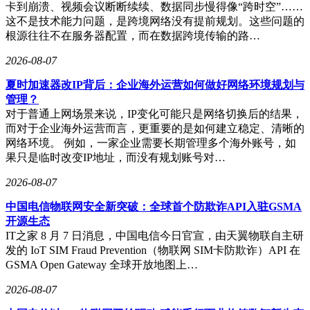
卡到崩溃、视频会议断断续续、数据同步慢得像“跨时空”……
这不是技术能力问题，是跨境网络没有提前规划。这些问题的
根源往往不在服务器配置，而在数据跨境传输的路…
2026-08-07
夏时加速器改IP背后：企业海外运营如何做好网络环境规划与
管理？
对于普通上网场景来说，IP变化可能只是网络切换后的结果，
而对于企业海外运营而言，更重要的是如何建立稳定、清晰的
网络环境。 例如，一家企业需要长期管理多个海外账号，如
果只是临时改变IP地址，而没有规划账号对…
2026-08-07
中国电信物联网安全新突破：全球首个防欺诈API入驻GSMA
开源生态
IT之家 8 月 7 日消息，中国电信今日官宣，由天翼物联自主研
发的 IoT SIM Fraud Prevention（物联网 SIM卡防欺诈）API 在
GSMA Open Gateway 全球开放地图上…
2026-08-07