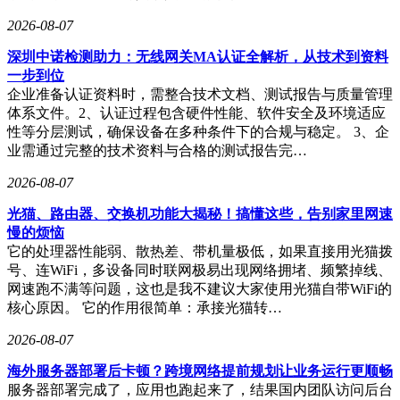
2026-08-07
深圳中诺检测助力：无线网关MA认证全解析，从技术到资料
一步到位
企业准备认证资料时，需整合技术文档、测试报告与质量管理
体系文件。2、认证过程包含硬件性能、软件安全及环境适应
性等分层测试，确保设备在多种条件下的合规与稳定。 3、企
业需通过完整的技术资料与合格的测试报告完…
2026-08-07
光猫、路由器、交换机功能大揭秘！搞懂这些，告别家里网速
慢的烦恼
它的处理器性能弱、散热差、带机量极低，如果直接用光猫拨
号、连WiFi，多设备同时联网极易出现网络拥堵、频繁掉线、
网速跑不满等问题，这也是我不建议大家使用光猫自带WiFi的
核心原因。 它的作用很简单：承接光猫转…
2026-08-07
海外服务器部署后卡顿？跨境网络提前规划让业务运行更顺畅
服务器部署完成了，应用也跑起来了，结果国内团队访问后台