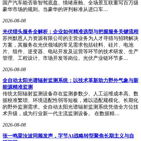
国产汽车能否靠智驾底盘、情绪座舱、全场景互联重写百万级
豪华市场的规则。当豪华的评判标准从进口车…
2026-08-08
光伏猎头服务全解析：企业如何精准选型与把握服务关键流程
苏州默恩人力资源有限公司的主营业务为人才寻猎与招聘解决
方案，其服务在光伏领域的常见需求包括硅料、硅片、电池
片、组件、逆变器、电站开发及运营等环节的技术研发、生产
管理、工程设计、市场开发等岗位。光伏产业链环节多…
2026-08-08
全自动太阳光谱辐射监测系统：以技术革新助力野外气象与新
能源精准监测
传统太阳辐射监测设备存在监测参数少、人工运维成本高、数
据校准繁琐、环境适配性弱等短板，难以适配规模化、长期化
的野外监测需求。全自动太阳光谱辐射监测系统凭借全方位技
术升级，成为行业新一代主流监测设备。 在数据精…
2026-08-08
张一鸣梁汝波同频发声，字节AI战略转型聚焦长期主义与自