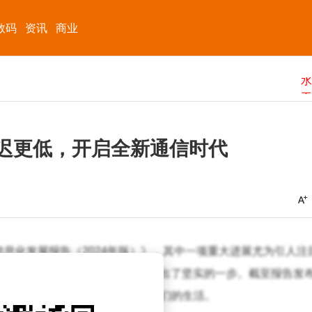
数码
资讯
商业
延迟更低，开启全新通信时代
息化发展报告（2024年版）》，其中一项重大进展尤为引人注
过测试，标志着我国在通信技术领域迈出了坚实的一步。截至报告发
络的覆盖，这一技术正悄然改变着我们的生活。