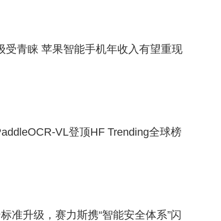
重大升级受青睐 苹果智能手机年收入有望重现
ddleOCR-VL登顶HF Trending全球榜
标准升级，赛力斯携“智能安全体系”闪