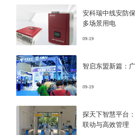
安科瑞中线安防
多场景用电
09-19
智启东盟新篇：广
09-19
探天下智慧平台
联动与高效管理