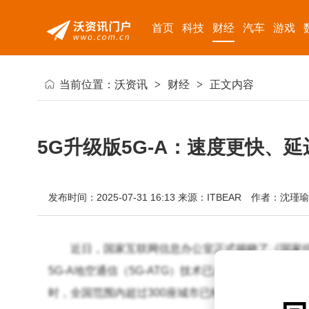
首页
科技
财经
汽车
游戏
当前位置：
沃资讯
>
财经
>
正文内容
5G升级版5G-A：速度更快、
发布时间：2025-07-31 16:13
来源：ITBEAR
作者：沈瑾瑜
近日，国家互联网信息办公室正式揭晓了《国家信
5G-A地空通信（5G-ATG）技术已成功研发并通
时，全国范围内超过300座城市已经实现了5G-A网