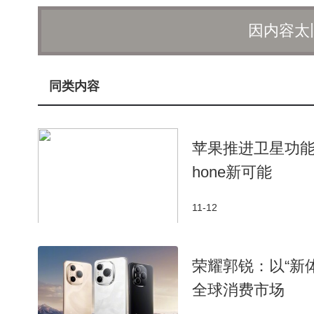
A网络，目前市面上的主流手机机型都可以接入并享
因内容太
据了解，我国各大运营商已经在全国31个省份部署
着，越来越多的用户将有机会体验到5G-A带来的种种
同类内容
5G-A的应用场景远不止于通信领域。它还拥有
过融合通信、感知和算力等能力，实现了多感官性、
苹果推进卫星功能
展现出了广阔的应用前景。
hone新可能
随着5G-A技术的不断发展，未来的空间计算平
支持。可以预见，5G-A将在更广泛的领域发挥重要
11-12
荣耀郭锐：以“新
全球消费市场