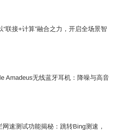
：以“联接+计算”融合之力，开启全场景智
le Amadeus无线蓝牙耳机：降噪与高音
任务栏网速测试功能揭秘：跳转Bing测速，