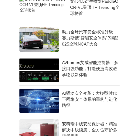
文心4.5衍生模型PaddleO
CR-VL登顶HF Trending全
球榜首
助力全球汽车安全标准升级，
赛力斯携“智能安全体系”闪耀2
025全球NCAP大会
AVhomes艾威智能控制器：多
接口强功能，打造便捷高效教
学物联新体验
AI驱动安全变革：大模型时代
下网络安全体系的重构与进化
路径
安科瑞中线安防保护器：精准
解决中线隐患，全方位守护多