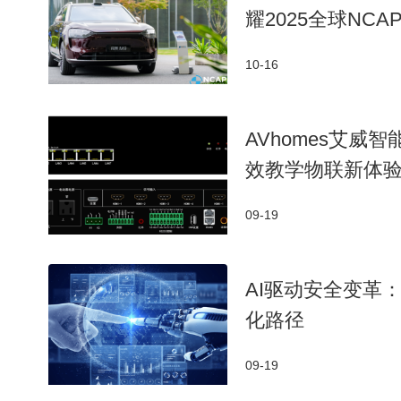
耀2025全球NCA
10-16
AVhomes艾
效教学物联新体
09-19
AI驱动安全变革
化路径
09-19