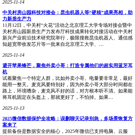
2025-11-14
中关村房山园科技对接会：昆虫机器人等“硬核”成果亮相，助
力新质生产力
11月12日，中关村“火花”活动之北京理工大学专场对接会暨中
关村房山园新质生产力发布厅科技成果转化对接活动在中关村
新兴产业前沿技术研究院举行，极限搜救昆虫机器人、通信感
知超宽带收发芯片等一批来自北京理工大学、…
2025-11-14
避开苹果锋芒，聚焦外卖小哥：打造专属他们的超实用蓝牙耳
机
试着聚焦一个特定人群，比如外卖小哥。电量要非常足，最好
能用一整天。麦克风要特别好，因为外卖小哥大部分时间都在
路上，环境嘈杂，麦克风不好的话，对方根本听不清。如果能
将耳机固定在头盔上，那就更好了，不怕掉。如果…
2025-11-13
2025微信数据保护全攻略：误删聊天记录别急，多场景恢复方
案来了
提前备份是数据安全的核心，2025年微信已支持电脑、云服