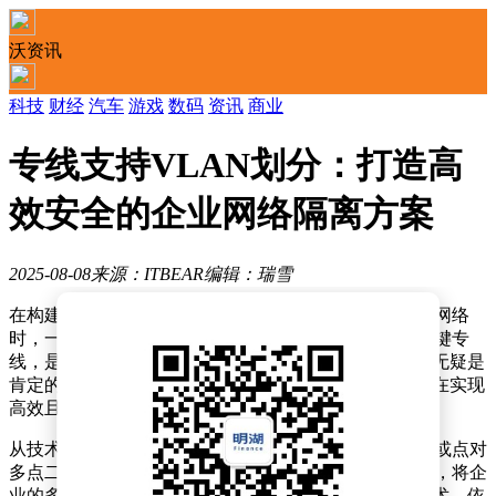
沃资讯
科技
财经
汽车
游戏
数码
资讯
商业
专线支持VLAN划分：打造高
效安全的企业网络隔离方案
2025-08-08
来源：ITBEAR
编辑：瑞雪
在构建跨越多个分支机构、数据中心及业务部门的企业网络
时，一个关键问题随之浮现：那些承载着核心业务的关键专
线，是否具备VLAN（虚拟局域网）划分的能力？答案无疑是
肯定的。专线不仅天然支持VLAN划分，而且这一特性在实现
高效且安全的网络隔离中发挥着核心作用。
从技术基础来看，专线的本质是运营商所提供的点对点或点对
多点二层透明传输通道。它就像是一条专属的高速公路，将企
业的多个物理站点在数据链路层紧密相连。而VLAN技术，依