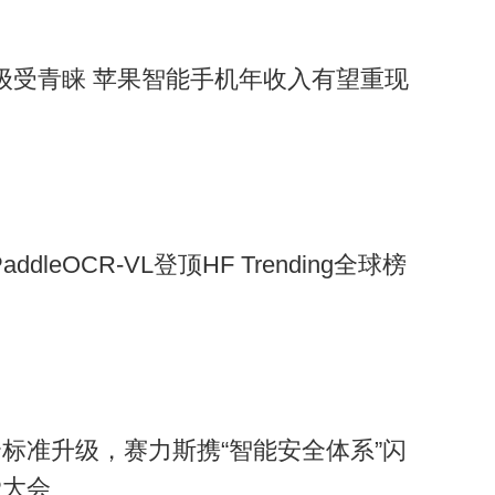
重大升级受青睐 苹果智能手机年收入有望重现
ddleOCR-VL登顶HF Trending全球榜
标准升级，赛力斯携“智能安全体系”闪
P大会