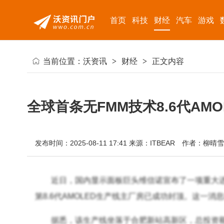
首页
科技
财经
汽车
游戏
当前位置：
沃资讯
>
财经
>
正文内容
全球首条无FMM技术8.6代AM
发布时间：2025-08-11 17:41
来源：ITBEAR
作者：柳晴雪
近日，国内显示面板巨头维信诺宣布了一项重大
第8.6代AMOLED生产线主厂房已成功封顶。这一
据悉，该生产线坐落于合肥新站高新区，总投资额高