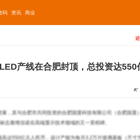
数码
资讯
商业
OLED产线在合肥封顶，总投资达550
进展，其与合肥市共同投资的合肥国显科技有限公司（合肥国显
消息标志着维信诺在高端显示技术领域的又一里程碑。
达550亿元人民币，设计产能为每月3.2万片玻璃基板（尺寸为