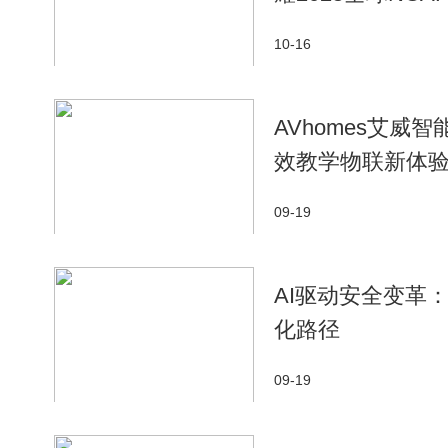
10-16
AVhomes艾
效教学物联新体
09-19
AI驱动安全变革
化路径
09-19