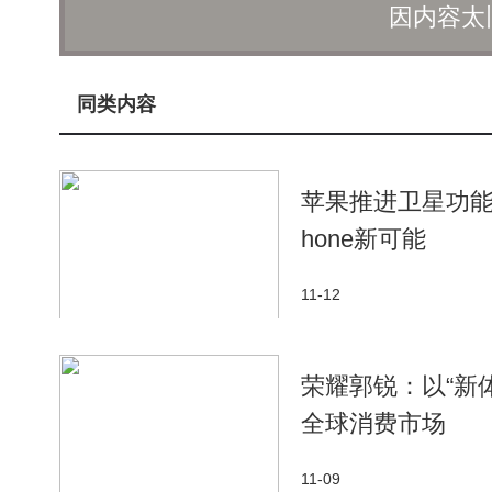
因内容太
同类内容
苹果推进卫星功能
hone新可能
11-12
荣耀郭锐：以“新
全球消费市场
11-09