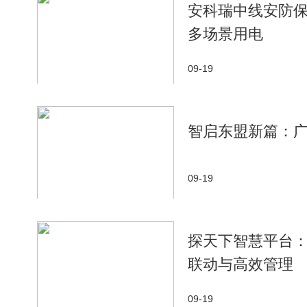
安科瑞中线安防
多场景用电
09-19
智启东盟新篇：广
09-19
探天下智慧平台
联动与高效管理
09-19