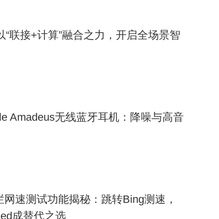
：以“联接+计算”融合之力，开启全场景智
le Amadeus无线蓝牙耳机：降噪与高音
任务栏网速测试功能揭秘：跳转Bing测速，
peed成替代之选