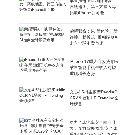
苹果推进卫星功能研发：
离线地图、第三方接入等
拓展iPhone新可能
荣耀郭锐：以“新体验、新
连接、新模式” 推动端侧AI
走向全球消费市场
iPhone 17重大升级受青睐
苹果智能手机年收入有望
重现增长态势
文心4.5衍生模型PaddleO
CR-VL登顶HF Trending全
球榜首
助力全球汽车安全标准升
级，赛力斯携“智能安全体
系”闪耀2025全球NCAP大