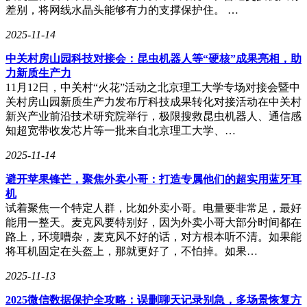
差别，将网线水晶头能够有力的支撑保护住。 …
2025-11-14
中关村房山园科技对接会：昆虫机器人等“硬核”成果亮相，助
力新质生产力
11月12日，中关村“火花”活动之北京理工大学专场对接会暨中
关村房山园新质生产力发布厅科技成果转化对接活动在中关村
新兴产业前沿技术研究院举行，极限搜救昆虫机器人、通信感
知超宽带收发芯片等一批来自北京理工大学、…
2025-11-14
避开苹果锋芒，聚焦外卖小哥：打造专属他们的超实用蓝牙耳
机
试着聚焦一个特定人群，比如外卖小哥。电量要非常足，最好
能用一整天。麦克风要特别好，因为外卖小哥大部分时间都在
路上，环境嘈杂，麦克风不好的话，对方根本听不清。如果能
将耳机固定在头盔上，那就更好了，不怕掉。如果…
2025-11-13
2025微信数据保护全攻略：误删聊天记录别急，多场景恢复方