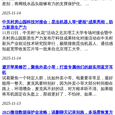
差别，将网线水晶头能够有力的支撑保护住。 …
2025-11-14
中关村房山园科技对接会：昆虫机器人等“硬核”成果亮相，助
力新质生产力
11月12日，中关村“火花”活动之北京理工大学专场对接会暨中
关村房山园新质生产力发布厅科技成果转化对接活动在中关村
新兴产业前沿技术研究院举行，极限搜救昆虫机器人、通信感
知超宽带收发芯片等一批来自北京理工大学、…
2025-11-14
避开苹果锋芒，聚焦外卖小哥：打造专属他们的超实用蓝牙耳
机
试着聚焦一个特定人群，比如外卖小哥。电量要非常足，最好
能用一整天。麦克风要特别好，因为外卖小哥大部分时间都在
路上，环境嘈杂，麦克风不好的话，对方根本听不清。如果能
将耳机固定在头盔上，那就更好了，不怕掉。如果…
2025-11-13
2025微信数据保护全攻略：误删聊天记录别急，多场景恢复方