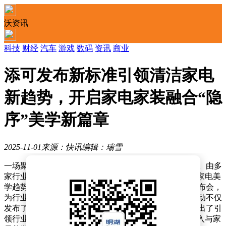
沃资讯
科技
财经
汽车
游戏
数码
资讯
商业
添可发布新标准引领清洁家电
新趋势，开启家电家装融合“隐
序”美学新篇章
2025-11-01
来源：快讯
编辑：瑞雪
一场聚焦清洁家电创新发展的行业盛会在北京落下帷幕。由多
家行业领军企业共同参与的“隐入宅间，生活之上”清洁家电美
学趋势论坛暨《家用洗地机基站安装配置要求》标准发布会，
为行业带来了兼具前瞻性与实用性的发展指引。此次活动不仅
发布了首个家用洗地机基站安装领域的团体标准，更提出了引
领行业变革的“隐序”美学理念，标志着清洁家电正式迈入与家