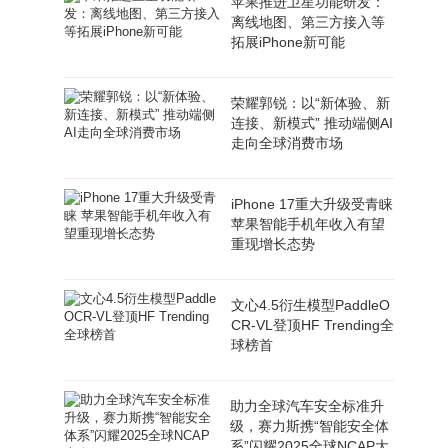
苹果推进卫星功能研发：
离线地图、第三方接入等
拓展iPhone新可能
荣耀郭锐：以“新体验、新
连接、新模式” 推动端侧AI
走向全球消费市场
iPhone 17重大升级受青睐
苹果智能手机年收入有望
重现增长态势
文心4.5衍生模型PaddleO
CR-VL登顶HF Trending全
球榜首
助力全球汽车安全标准升
级，赛力斯携“智能安全体
系”闪耀2025全球NCAP大