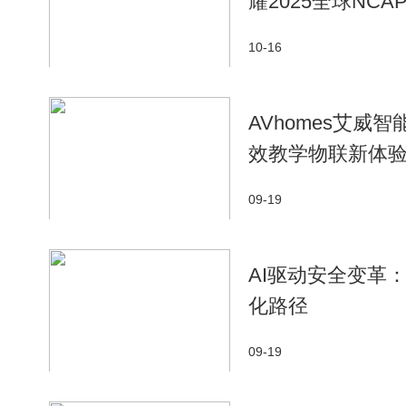
耀2025全球NCA
10-16
AVhomes艾
效教学物联新体
09-19
AI驱动安全变革
化路径
09-19