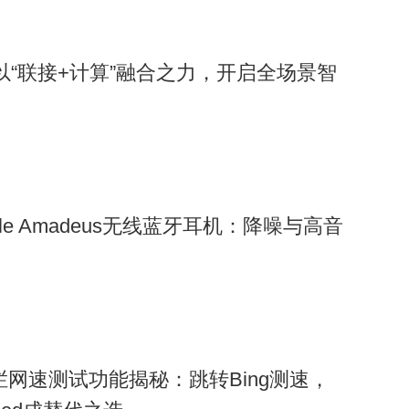
：以“联接+计算”融合之力，开启全场景智
le Amadeus无线蓝牙耳机：降噪与高音
任务栏网速测试功能揭秘：跳转Bing测速，