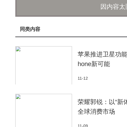
因内容太
同类内容
苹果推进卫星功能
hone新可能
11-12
荣耀郭锐：以“新
全球消费市场
11-09