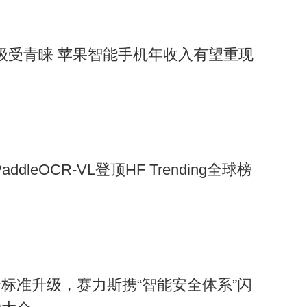
重大升级受青睐 苹果智能手机年收入有望重现
ddleOCR-VL登顶HF Trending全球榜
标准升级，赛力斯携“智能安全体系”闪