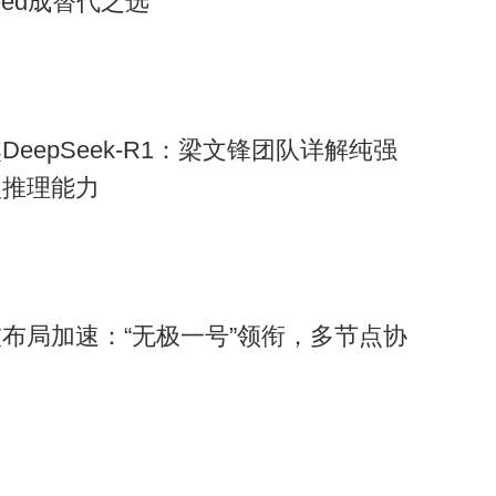
peed成替代之选
DeepSeek-R1：梁文锋团队详解纯强
推理能力​
布局加速：“无极一号”领衔，多节点协