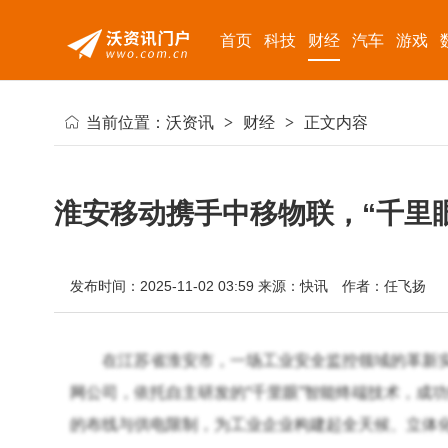
首页
科技
财经
汽车
游戏
当前位置：
沃资讯
>
财经
>
正文内容
淮安移动携手中移物联，“千里
发布时间：2025-11-02 03:59
来源：快讯
作者：任飞扬
在江苏省淮安市，一场工业安全监控领域的革新
网公司，依托自主研发的“千里眼”智能终端技术，成
的布线与供电限制，为工业企业构建起全天候、立体