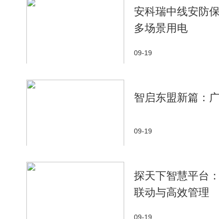
安科瑞中线安防
多场景用电
09-19
智启东盟新篇：广
09-19
探天下智慧平台
联动与高效管理
09-19