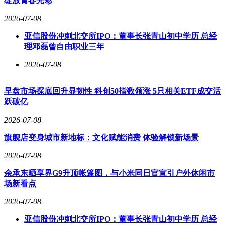
绽放青春光彩
2026-07-08
亚信股份冲刺北交所IPO：董事长张青山初中学历 总经
理邓磊曾自由职业三年
2026-07-08
早盘市场探底回升显韧性 科创50指数领涨 5只相关ETF成交活
跃破亿
2026-07-08
旗舰店变身城市新地标：文化赋能消费 体验解锁新场景
2026-07-08
余承东晒享界G9升顶帐篷图，与小米同日官宣引户外休闲市
场新看点
2026-07-08
亚信股份冲刺北交所IPO：董事长张青山初中学历 总经