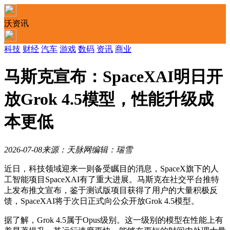
沃资讯
科技
财经
汽车
游戏
数码
资讯
商业
马斯克宣布：SpaceXAI明日开
放Grok 4.5模型，性能升级成
本更低
2026-07-08
来源：天脉网
编辑：瑞雪
近日，科技领域迎来一则备受瞩目的消息，SpaceX旗下的人
工智能项目SpaceXAI有了重大进展。马斯克在社交平台推特
上发布推文宣布，鉴于测试版项目获得了用户的大量积极反
馈，SpaceXAI将于次日正式向公众开放Grok 4.5模型。
据了解，Grok 4.5属于Opus级别。这一级别的模型在性能上有