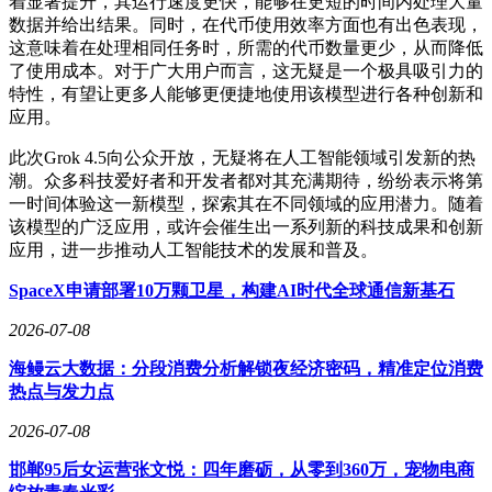
着显著提升，其运行速度更快，能够在更短的时间内处理大量
数据并给出结果。同时，在代币使用效率方面也有出色表现，
这意味着在处理相同任务时，所需的代币数量更少，从而降低
了使用成本。对于广大用户而言，这无疑是一个极具吸引力的
特性，有望让更多人能够更便捷地使用该模型进行各种创新和
应用。
此次Grok 4.5向公众开放，无疑将在人工智能领域引发新的热
潮。众多科技爱好者和开发者都对其充满期待，纷纷表示将第
一时间体验这一新模型，探索其在不同领域的应用潜力。随着
该模型的广泛应用，或许会催生出一系列新的科技成果和创新
应用，进一步推动人工智能技术的发展和普及。
SpaceX申请部署10万颗卫星，构建AI时代全球通信新基石
2026-07-08
海鳗云大数据：分段消费分析解锁夜经济密码，精准定位消费
热点与发力点
2026-07-08
邯郸95后女运营张文悦：四年磨砺，从零到360万，宠物电商