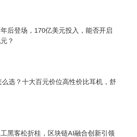
年后登场，170亿美元投入，能否开启
纪元？
机怎么选？十大百元价位高性价比耳机，舒
工黑客松折桂，区块链AI融合创新引领