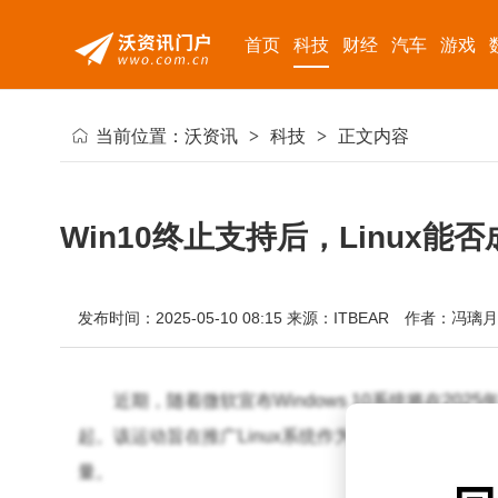
首页
科技
财经
汽车
游戏
当前位置：
沃资讯
>
科技
>
正文内容
Win10终止支持后，Linux
发布时间：2025-05-10 08:15
来源：ITBEAR
作者：冯璃月
近期，随着微软宣布Windows 10系统将在2025
起。该运动旨在推广Linux系统作为Windows 
量。