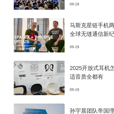
09-19
马斯克星链手机两
全球无缝通信新
09-19
2025开放式耳
适音质全都有
09-19
孙宇晨团队帝国理