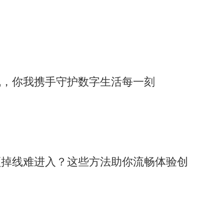
线，你我携手守护数字生活每一刻
顿掉线难进入？这些方法助你流畅体验创