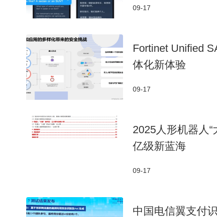
09-17
Fortinet Un
体化新体验
09-17
2025人形机器
亿级新蓝海
09-17
中国电信翼支付识