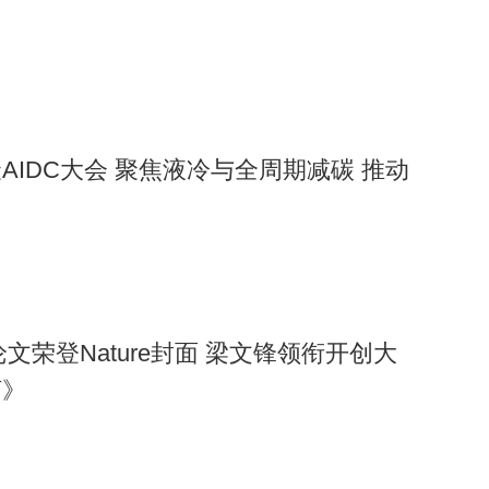
AIDC大会 聚焦液冷与全周期减碳 推动
R1论文荣登Nature封面 梁文锋领衔开创大
河》