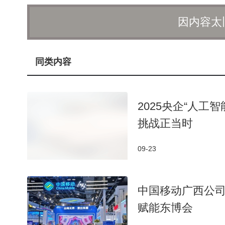
响“End of 10”运动在推广可持续计算理念和促进L
因内容太
同类内容
2025央企“人工
挑战正当时
09-23
中国移动广西公司
赋能东博会