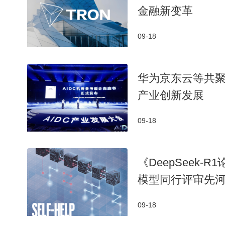
金融新变革
09-18
​华为京东云等共聚
产业创新发展​
09-18
《DeepSeek-
模型同行评审先
09-18