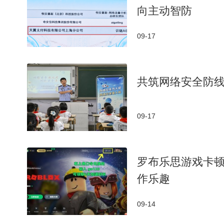
向主动智防
09-17
共筑网络安全防
09-17
罗布乐思游戏卡
作乐趣
09-14