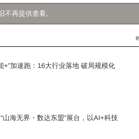
inux社区发展方面所做出的积极贡献。
旧不再提供查看。
智能+”加速跑：16大行业落地 破局规模化
“山海无界・数达东盟”展台，以AI+科技