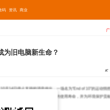
数码
资讯
商业
能否成为旧电脑新生命？
年10月14日停止支持的消息传出，一场名为“End of 10”的运动悄
10的可持续替代方案，旨在延长老旧设备的使用寿命，并为环境保护贡