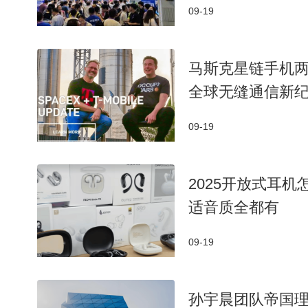
09-19
马斯克星链手机两
全球无缝通信新
09-19
2025开放式耳
适音质全都有
09-19
孙宇晨团队帝国理