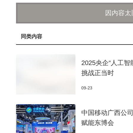
因内容太
同类内容
2025央企“人工
挑战正当时
09-23
中国移动广西公司
赋能东博会