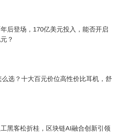
年后登场，170亿美元投入，能否开启
纪元？
机怎么选？十大百元价位高性价比耳机，舒
工黑客松折桂，区块链AI融合创新引领