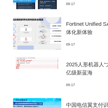
09-17
Fortinet Un
体化新体验
09-17
2025人形机器
亿级新蓝海
09-17
中国电信翼支付识