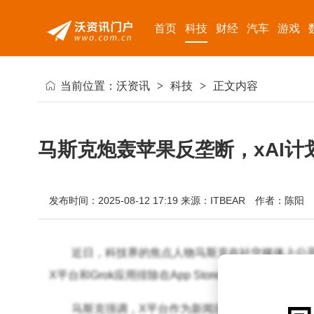
首页
科技
财经
汽车
游戏
当前位置：
沃资讯
>
科技
>
正文内容
马斯克炮轰苹果反垄断，xAI
发布时间：2025-08-12 17:19
来源：ITBEAR
作者：陈阳
近日，科技界的焦点人物马斯克在社交媒体上公
X平台和Grok应用排除在App Store的“必备”类
马斯克强调，X平台作为新闻应用，在全球范围内