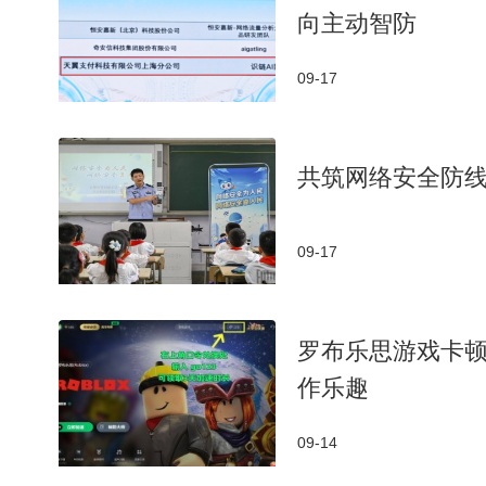
向主动智防
09-17
共筑网络安全防
09-17
罗布乐思游戏卡
作乐趣
09-14