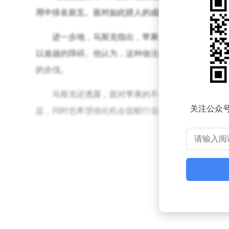
用中排名前五。面对如此骄人的成绩，他难以理解为何
进一步地，马斯克指出，苹果公司的这一行为模式似
以逾越的障碍。他认为，这种做法已经构成了明显的
的步伐。
马斯克还透露，面对苹果的不公平对待，xAI将
关注公众
益，同时也希望借此机会提醒行业内外，关注并重视