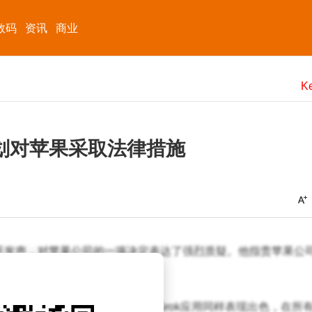
数码
资讯
商业
计划对苹果采取法律措施
开发声，对苹果公司的一项决定表达了强烈质疑。他指责苹果公
别之外，这一举动在他看来并不公平。
享有极高的声誉，位居榜首；而Grok应用同样表现出色，在所