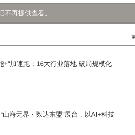
旧不再提供查看。
智能+”加速跑：16大行业落地 破局规模化
“山海无界・数达东盟”展台，以AI+科技