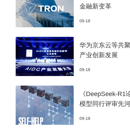
金融新变革
09-18
​华为京东云等共聚
产业创新发展​
09-18
《DeepSeek-
模型同行评审先
09-18