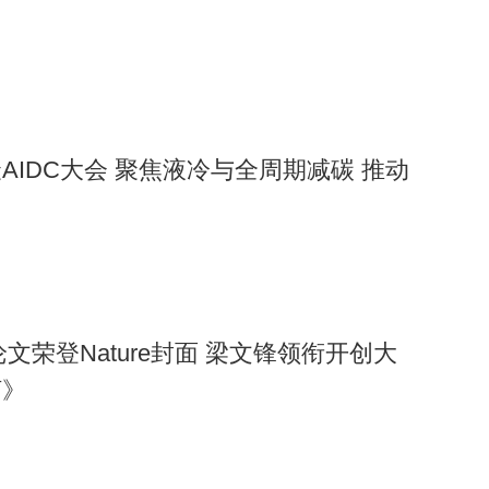
AIDC大会 聚焦液冷与全周期减碳 推动
R1论文荣登Nature封面 梁文锋领衔开创大
河》