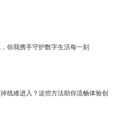
线，你我携手守护数字生活每一刻
顿掉线难进入？这些方法助你流畅体验创