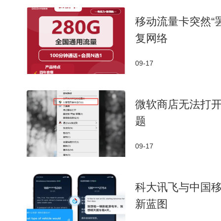
移动流量卡突然“
复网络
09-17
微软商店无法打开
题
09-17
科大讯飞与中国
新蓝图