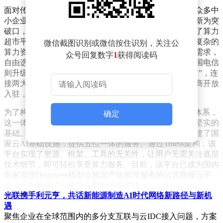
面对传统智算中心存在的孤岛效应，高昂的建设成本让众多中
小企业望而却步。中国电信作为行业领军者，以技术创新为突
破口，打破了算力边界的壁垒。在广东，中国电信推出了算力
超市平台，这一平台集一站式、高效、灵活于一体，将复杂的
微信截图识别或微信按住识别，关注公
算力资源转化为直观易懂的产品，让企业能够根据自身需求，
众号回复数字
1
获得阅读码
自由选择标准算力套餐或定制专属方案。而在上海，中国电信
则升级了服务承诺，推出了公共算力服务门户“算力超市”，连
接两大智算中心的强大算力资源，同时向广大算力供应商开放
入驻，为企业提供专属算力体验。
为了构建更加完善的智算生态，中国电信打造了“息壤”体系，
确定
这一体系如同智算生态的根系网络，为行业发展提供了坚实的
基础。息壤一体化智算服务平台以云网融合为核心，构建了国
家云AI基础设施，提供五位一体的服务。通过Triless架构，该
平台实现了资源、框架、工具的无关性，让用户无需关注底层
技术细节，即可轻松享受算力服务。目前，该平台已成为国内
首家实现DeepSeek模型全栈国产化推理服务的运营商级云平
台，大大降低了大模型应用服务的门槛。
光联携手利元亨，共话新能源制造AI时代网络新路径与新机
随着息壤平台的不断完善，越来越多的合作伙伴加入了这一生
遇
态体系。目前，该平台已接入39家合作伙伴的22EFLOPS算
聚焦企业在全球范围内的多分支互联与云IDC接入问题，方案