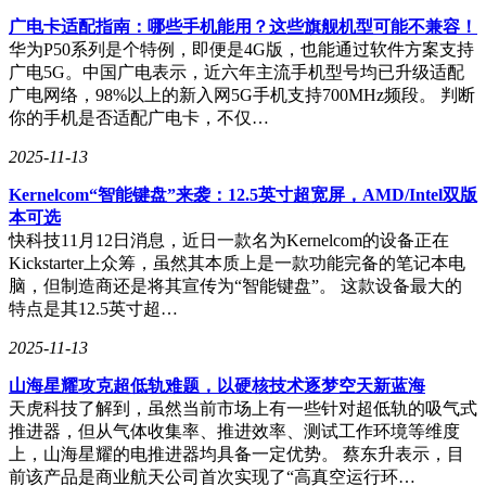
广电卡适配指南：哪些手机能用？这些旗舰机型可能不兼容！
华为P50系列是个特例，即便是4G版，也能通过软件方案支持
广电5G。中国广电表示，近六年主流手机型号均已升级适配
广电网络，98%以上的新入网5G手机支持700MHz频段。 判断
你的手机是否适配广电卡，不仅…
2025-11-13
Kernelcom“智能键盘”来袭：12.5英寸超宽屏，AMD/Intel双版
本可选
快科技11月12日消息，近日一款名为Kernelcom的设备正在
Kickstarter上众筹，虽然其本质上是一款功能完备的笔记本电
脑，但制造商还是将其宣传为“智能键盘”。 这款设备最大的
特点是其12.5英寸超…
2025-11-13
山海星耀攻克超低轨难题，以硬核技术逐梦空天新蓝海
天虎科技了解到，虽然当前市场上有一些针对超低轨的吸气式
推进器，但从气体收集率、推进效率、测试工作环境等维度
上，山海星耀的电推进器均具备一定优势。 蔡东升表示，目
前该产品是商业航天公司首次实现了“高真空运行环…