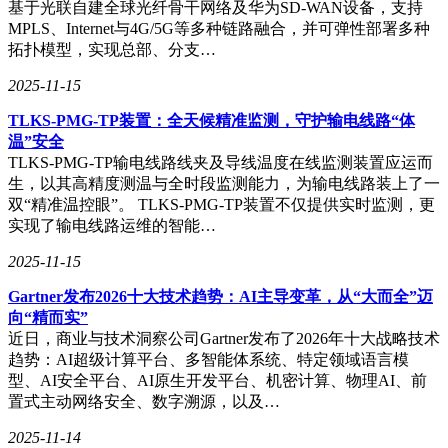
力，在南京、深圳等地的城市算力互联网中，实现了算力资源
基于光联自建全球光纤骨干网络及华为SD-WAN设备，支持
的灵活调配，如同电网调度电力一般高效便捷。这一平台的成
MPLS、Internet与4G/5G等多种链路融合，并可弹性部署多种
功应用，不仅推动了算力资源的普惠化，更为千行百业的智能
拓扑模型，实现总部、分支…
化转型提供了有力支撑。
2025-11-15
在低空经济领域，中国电信依托智算一体化能力，打造了“星
TLKS-PMG-TP装置：全天候精准监测，守护输电线路“体
巡低空服务监管平台”。该平台融合了天翼云、卫星、物联
温”安全
网、量子通信等先进技术，具备泛在连接、全域感知、智能计
TLKS-PMG-TP输电线路线夹及导线温度在线监测装置应运而
算等能力，为空天地一体通信、高精度导航定位等提供了全方
生，以其高精度测温与全时段监测能力，为输电线路装上了一
位支持，有力推动了低空产业的规范化发展。而在工业生产领
双“精准温控眼”。 TLKS-PMG-TP装置不仅提供实时监测，更
域，中国电信则创新提出了“算网大脑”概念，通过AI算法优化
实现了输电线路运维的智能…
算力调度路径，实现了AI对AI的精准调度。在某电子厂商的
生产线上，“算网大脑”根据实时数据需求动态分配算力资源，
2025-11-15
使得产品良率提升了3.2%，能耗降低了15%，为企业带来了显
著的经济效益。
Gartner发布2026十大技术趋势：AI主导变革，从“大而全”迈
向“精而实”
近日，商业与技术洞察公司Gartner发布了2026年十大战略技术
趋势：AI超级计算平台、多智能体系统、特定领域语言模
型、AI安全平台、AI原生开发平台、机密计算、物理AI、前
置式主动网络安全、数字溯源，以及…
2025-11-14