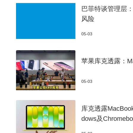
巴菲特谈管理层
风险
05-03
苹果库克透露：M
05-03
库克透露MacBo
dows及Chromeb