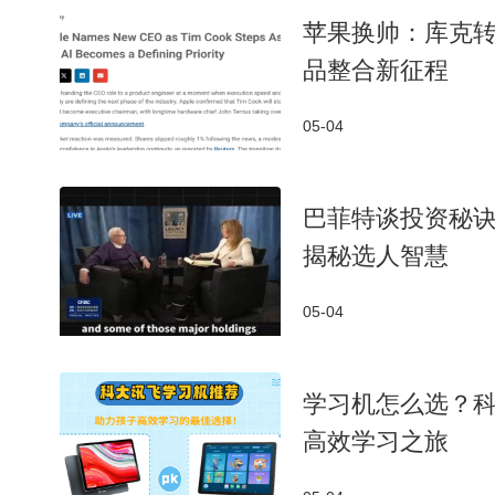
苹果换帅：库克转
品整合新征程
05-04
巴菲特谈投资秘诀
揭秘选人智慧
05-04
学习机怎么选？
高效学习之旅