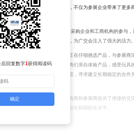
和吸引力。众多国际采购商的参与，不仅为参展企业带来了更多
4家境外工商机构组团参会。这些大型采购企业和工商机构的参与，
极寻找优质供应商，洽谈合作项目，为广交会注入了强大的活力
的身影。在鞋类展区，有的采购商正在仔细挑选产品，与参展商
号后回复数字
1
获得阅读码
下心仪的商品。在玩具展区，采购商们亲自体验产品，感受玩具
展区，采购商与参展商洽谈合作事宜，寻求建立长期稳定的合作
展馆内设置了多个功能区域，为采购商和参展商提供了便捷的交
确定
井然有序，充分展现了广交会的专业化和国际化水平。