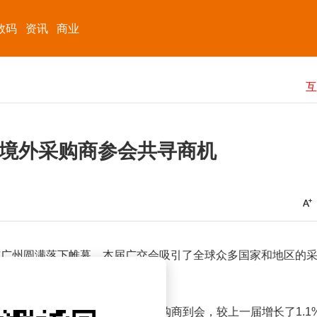
数码
资讯
商业
4万境外采购商参会共寻商机
东广州圆满落下帷幕。本届广交会吸引了全球众多国家和地区的
个国家和地区的31.4万名境外采购商到会，较上一届增长了1.1