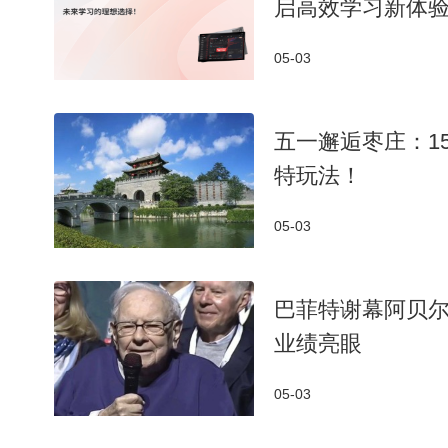
启高效学习新体
05-03
五一邂逅枣庄：1
特玩法！
05-03
巴菲特谢幕阿贝尔
业绩亮眼
05-03