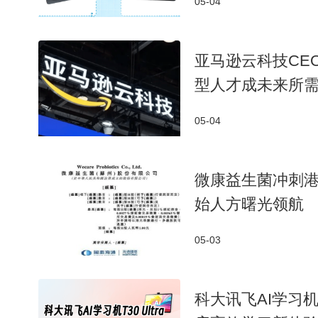
05-04
亚马逊云科技CE
型人才成未来所
05-04
微康益生菌冲刺港
始人方曙光领航
05-03
科大讯飞AI学习机