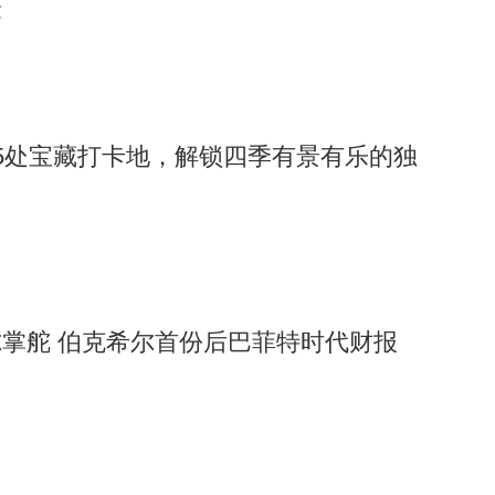
验
5处宝藏打卡地，解锁四季有景有乐的独
掌舵 伯克希尔首份后巴菲特时代财报