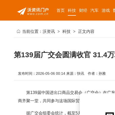
首页
科技
财经
汽车
游戏
当前位置：
沃资讯
>
科技
>
正文内容
第139届广交会圆满收官 31.
发布时间：2026-05-06 00:14
来源：快讯
作者：孙雅
第139届中国进出口商品交易会（广交会）在广
商齐聚一堂，共同参与这场国际贸易盛会。
据广交会组委会统计，截至5月4日，共有来自220