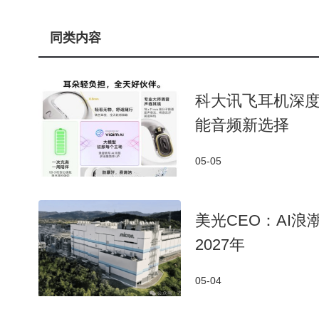
同类内容
科大讯飞耳机深
能音频新选择
05-05
美光CEO：AI
2027年
05-04