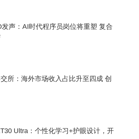
O发声：AI时代程序员岗位将重塑 复合
需
交所：海外市场收入占比升至四成 创
T30 Ultra：个性化学习+护眼设计，开