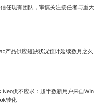
：信任现有团队，审慎关注接任者与重大
ac产品供应短缺状况预计延续数月之久
ok Neo供不应求：超半数新用户来自Win
ook转化