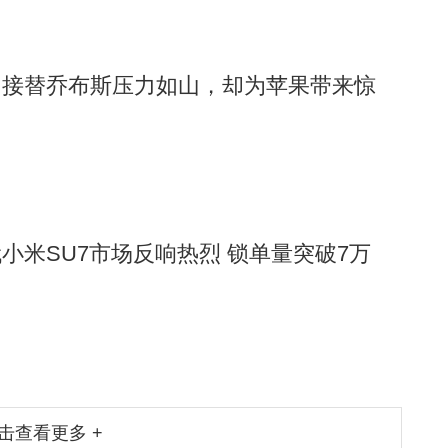
：接替乔布斯压力如山，却为苹果带来惊
小米SU7市场反响热烈 锁单量突破7万
击查看更多 +