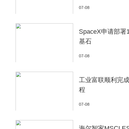
07-08
SpaceX申请部
基石
07-08
工业富联顺利完成
程
07-08
海尔智家MSCI 