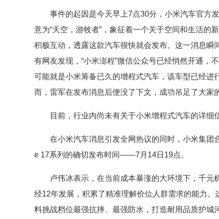
事件的起因是今天早上7点30分，小米汽车官方发布
意为“天空，游牧者”，象征着一个关于空间和生活的
积极互动，透露这款汽车很快就会发布。这一消息瞬
有网友发现，“小米澎程”微信公众号已经悄然开通，
可能就是小米筹备已久的增程式汽车，该车型已经进
而，雷军在发布消息后便没了下文，成功吊足了大家
目前，行业内尚未有关于小米增程式汽车的详细
在小米汽车消息引发全网热议的同时，小米集团合伙
e 17系列的确切发布时间——7月14日19点。
卢伟冰表示，在当前成本暴涨的大环境下，千元机
经12年发展，积累了精准理解价位人群需求的能力。这
料挑战档位最强抗摔、最强防水，打造耐用品质护城