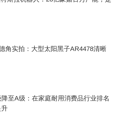
科德角实拍：大型太阳黑子AR4478清晰
级降至A级：在家庭耐用消费品行业排名
提升