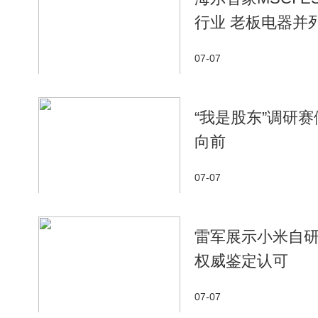
行业 老板电器并
07-07
“我是股东”调研
向前
07-07
雷军展示小米自
权威鉴定认可
07-07