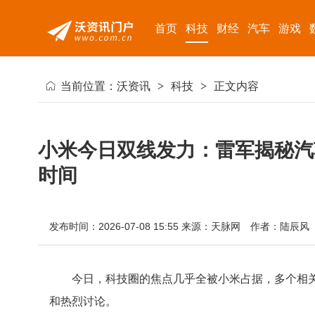
首页
科技
财经
汽车
游戏
当前位置：
沃资讯
>
科技
>
正文内容
小米今日双线发力：雷军揭秘汽车
时间
发布时间：2026-07-08 15:55
来源：天脉网
作者：陆辰风
今日，科技圈的焦点几乎全被小米占据，多个相
和热烈讨论。