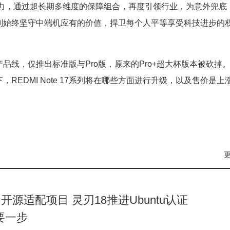
发力，通过超长期多维度的保障组合，再度引领行业，为意外兜底
刚始终坚守中端机应有的价值，捍卫每个人平等享受科技进步的
精简产品线，仅推出标准版与Pro版，原来的Pro+超大杯版本被砍掉
EDMI Note 17系列将在哪些方面进行升级，以及售价是上
源适配项目 灵刃18推进Ubuntu认证
重要一步