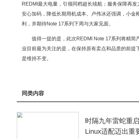
REDMI最大电量，引领同档超长续航；服务保障再
安心加码，降低长期用机成本。卢伟冰还强调，小金
利，并期待Note 17系列下周与大家见面。
值得一提的是，此次REDMI Note 17系列将
业目前最为关注的是，在保持原有卖点和品质的前提下，R
是维持不变。
同类内容
时隔九年雷蛇重启开
Linux适配迈出