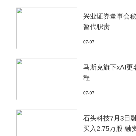
兴业证券董事会秘
暂代职责
07-07
马斯克旗下xAI更
程
07-07
石头科技7月3日融
买入2.75万股 融