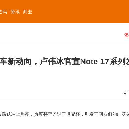
数码
资讯
商业
新动向，卢伟冰官宣Note 17系列
关话题冲上热搜，热度甚至盖过了世界杯，引发了网友们的广泛