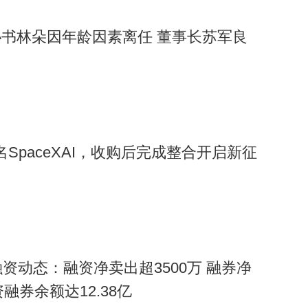
书林朵因年龄因素离任 董事长苏军良
名SpaceXAI，收购后完成整合开启新征
资动态：融资净卖出超3500万 融券净
资融券余额达12.38亿