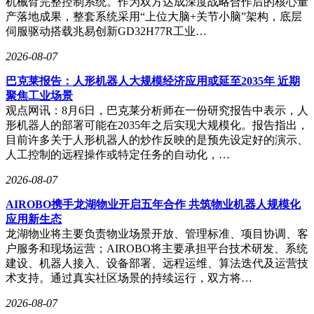
机械臂完整控制系统。作为双方达成深度战略合作后的核心量
产落地成果，整套系统采用“上位大脑+关节小脑”架构，底层
伺服驱动搭载兆易创新GD32H77R工业…
2026-08-07
巴克莱报告：人形机器人大规模经济应用或延至2035年 近期
聚焦工业场景
观点网讯：8月6日，巴克莱分析师在一份研究报告中表示，人
形机器人的部署可能在2035年之后实现大规模化。报告指出，
目前许多关于人形机器人的炒作反映的是预先设定好的演示、
人工控制的远程操作或特定任务的自动化，…
2026-08-07
AIROBO携手龙湖物业开启五年合作 共筑物业机器人规模化
应用新生态
龙湖物业将主要负责物业场景开放、管理标准、项目协调、客
户服务和现场运营；AIROBO将主要承担平台技术研发、系统
建设、机器人接入、设备部署、远程运维、算法迭代及运营技
术支持。通过真实社区场景的持续运行，双方将…
2026-08-07