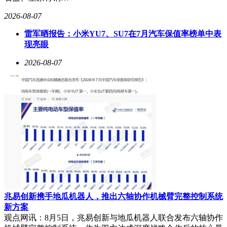
2026-08-07
雷军晒报告：小米YU7、SU7在7月汽车保值率榜单中表
现亮眼
2026-08-07
兆易创新携手地瓜机器人，推出六轴协作机械臂完整控制系统
新方案
观点网讯：8月5日，兆易创新与地瓜机器人联合发布六轴协作