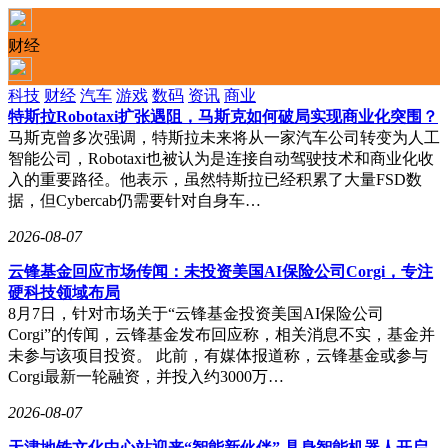
财经
科技
财经
汽车
游戏
数码
资讯
商业
特斯拉Robotaxi扩张遇阻，马斯克如何破局实现商业化突围？
马斯克曾多次强调，特斯拉未来将从一家汽车公司转变为人工
智能公司，Robotaxi也被认为是连接自动驾驶技术和商业化收
入的重要路径。他表示，虽然特斯拉已经积累了大量FSD数
据，但Cybercab仍需要针对自身车…
2026-08-07
云锋基金回应市场传闻：未投资美国AI保险公司Corgi，专注
硬科技领域布局
8月7日，针对市场关于“云锋基金投资美国AI保险公司
Corgi”的传闻，云锋基金发布回应称，相关消息不实，基金并
未参与该项目投资。 此前，有媒体报道称，云锋基金或参与
Corgi最新一轮融资，并投入约3000万…
2026-08-07
天津地铁文化中心站迎来“智能新伙伴” 具身智能机器人开启