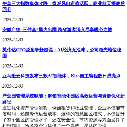
午盘三大指数集体收跌，煤炭风电逆势活跃，商业航天探底后
回升
2025-12-03
安徽广德“三件套”爆火出圈 跨省游客涌入尽享暖心之旅
2025-12-03
英伟达CFO驳竞争赶超说：AI经济无泡沫，公司领先地位稳
固
2025-12-03
亚马逊云科技发布三款AI智能体，Kiro自主编程数日成亮点
2025-12-03
产业园管理系统赋能：解锁智能化园区高效运营与资源优化新
路径
通过优化资产管理流程，例如租赁和物业管理，企业不仅能节
省时间，还能降低运营成本。这样的智慧园区模式，不仅提升
了整个园区的管理水平，还在安全性、节约资源等方面发挥了
积极作用，给各类企业提供了一个高效、灵活的管理…