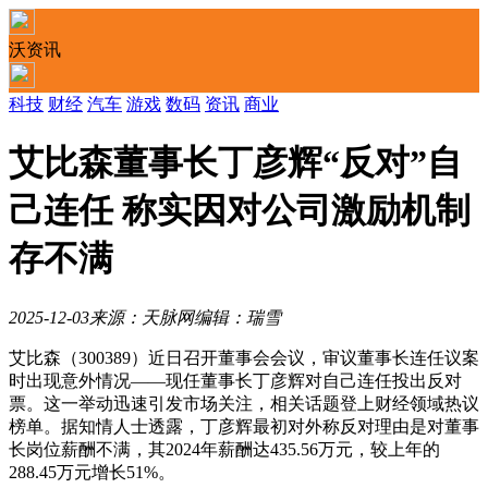
沃资讯
科技
财经
汽车
游戏
数码
资讯
商业
艾比森董事长丁彦辉“反对”自
己连任 称实因对公司激励机制
存不满
2025-12-03
来源：天脉网
编辑：瑞雪
艾比森（300389）近日召开董事会会议，审议董事长连任议案
时出现意外情况——现任董事长丁彦辉对自己连任投出反对
票。这一举动迅速引发市场关注，相关话题登上财经领域热议
榜单。据知情人士透露，丁彦辉最初对外称反对理由是对董事
长岗位薪酬不满，其2024年薪酬达435.56万元，较上年的
288.45万元增长51%。