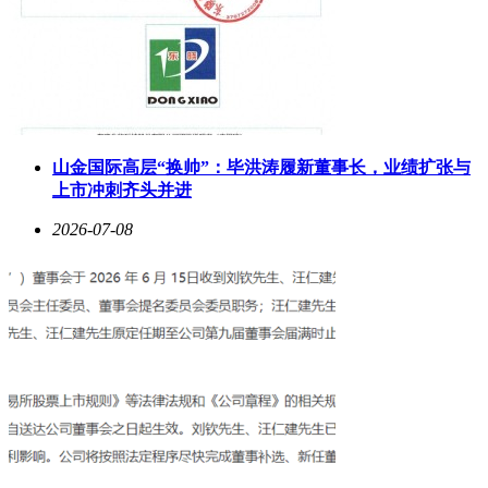
山金国际高层“换帅”：毕洪涛履新董事长，业绩扩张与
上市冲刺齐头并进
2026-07-08