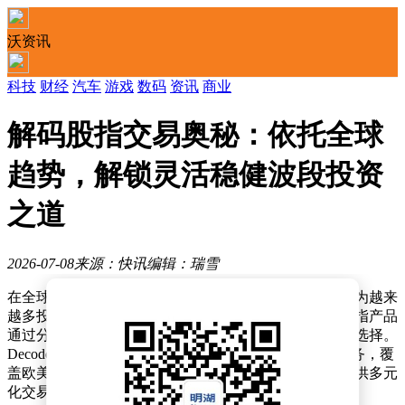
沃资讯
科技
财经
汽车
游戏
数码
资讯
商业
解码股指交易奥秘：依托全球
趋势，解锁灵活稳健波段投资
之道
2026-07-08
来源：快讯
编辑：瑞雪
在全球金融投资领域，股指交易凭借其独特优势，正成为越来
越多投资者参与市场的重要方式。相较于个股投资，股指产品
通过分散单一企业风险，为投资者提供了更稳健的交易选择。
DecodeGlobal平台近日宣布全面升级其全球股指交易服务，覆
盖欧美、亚太等核心市场，为不同风险偏好的投资者提供多元
化交易方案。