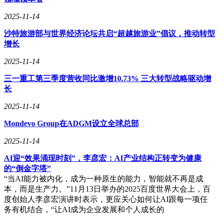
2025-11-14
沙特旅游部与世界经济论坛共启“超越旅游业”倡议，推动转型
增长
2025-11-14
三一重工第三季度营收同比激增10.73% 三大转型战略驱动增
长
2025-11-14
Mondevo Group在ADGM设立全球总部
2025-11-14
AI迎“效果涌现时刻”，李彦宏：AI产业结构正转变为健康
的“倒金字塔”
“当AI能力被内化，成为一种原生的能力，智能就不再是成
本，而是生产力。”11月13日举办的2025百度世界大会上，百
度创始人李彦宏演讲时表示，更应关心如何让AI跟每一项任
务有机结合，“让AI成为企业发展和个人成长的