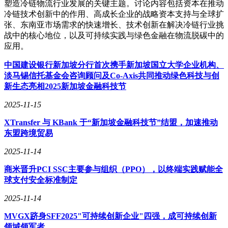
塑造冷链物流行业发展的关键主题。讨论内容包括资本在推动
冷链技术创新中的作用、高成长企业的战略资本支持与全球扩
张、东南亚市场需求的快速增长、技术创新在解决冷链行业挑
战中的核心地位，以及可持续实践与绿色金融在物流脱碳中的
应用。
中国建设银行新加坡分行首次携手新加坡国立大学企业机构、
淡马锡信托基金会咨询顾问及Co-Axis共同推动绿色科技与创
新生态亮相2025新加坡金融科技节
2025-11-15
XTransfer 与 KBank 于“新加坡金融科技节”结盟，加速推动
东盟跨境贸易
2025-11-14
商米晋升PCI SSC主要参与组织（PPO），以终端实践赋能全
球支付安全标准制定
2025-11-14
MVGX跻身SFF2025"可持续创新企业"四强，成可持续创新
领域领军者