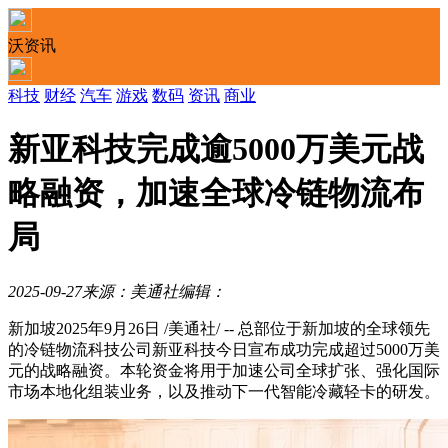
沃资讯
科技
财经
汽车
游戏
数码
资讯
商业
新亚科技完成逾5000万美元战
略融资，加速全球冷链物流布
局
2025-09-27
来源：美通社
编辑：
新加坡
2025年9月26日
/美通社/ -- 总部位于新加坡的全球领先
的冷链物流科技公司新亚科技今日宣布成功完成超过5000万美
元的战略融资。本轮资金将用于加速公司全球扩张、强化国际
市场本地化组装业务，以及推动下一代智能冷藏轻卡的研发。