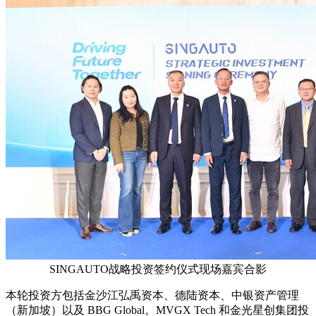
SINGAUTO战略投资签约仪式现场嘉宾合影
本轮投资方包括金沙江弘禹资本、德陆资本、中银资产管理
（新加坡）以及 BBG Global。MVGX Tech 和金光星创集团投