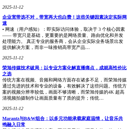
2025-11-12
企业宽带选不对，带宽再大也白费！这些关键因素决定实际网
速
• 网速（用户感知）：即实际访问体验，取决于 3 个核心因素
—— 带宽只是基础，更重要的是网络质量、路由优化和并发
处理能力。 真正专业的服务商，会从企业实际业务场景出发
提供解决方案，而非一味推销高带宽产品…
2025-11-12
荣旭传媒技术破局：以专业方案化解直播痛点，成就高性价比
之选
传统方案在视频、音频和网络方面存在诸多不足，而荣旭传媒
通过先进的技术和专业的设备，有效解决了这些问题。传统方
案的视频分辨率较低，画面不够清晰，而荣旭传媒的4K 超高
清视频拍摄制作让画面质量有了质的提升；传统…
2025-11-12
Marantz与B&W组合：以多元功能承载家庭温情，让音乐共
鸣融入日常