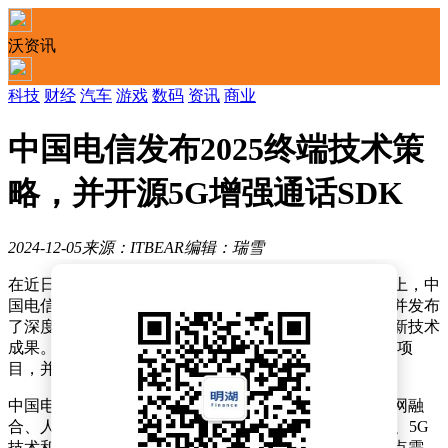
沃资讯
科技
财经
汽车
游戏
数码
资讯
商业
中国电信发布2025终端技术策
略，并开源5G增强通话SDK
2024-12-05
来源：ITBEAR
编辑：瑞雪
在近日举行的2024数字科技生态大会的一个关键分论坛上，中
国电信隆重揭晓了其针对2025年的终端技术发展蓝图，并发布
了深度洞察行业趋势的终端报告，同时展示了一系列创新技术
成果。会上，中国电信还启动了5G增强通话SDK的开源项
目，并公开招募合作伙伴加入5G新通信创新实验室。
中国电信的2025终端技术发展策略，围绕网络、云及云网融
合、人工智能和量子安全四大支柱展开，特别聚焦于AI、5G
技术和卫星通信三大领域，明确了一系列技术突破的重点需