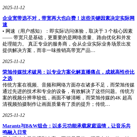
2025-11-12
企业宽带选不对，带宽再大也白费！这些关键因素决定实际网
速
• 网速（用户感知）：即实际访问体验，取决于 3 个核心因素
—— 带宽只是基础，更重要的是网络质量、路由优化和并发
处理能力。 真正专业的服务商，会从企业实际业务场景出发
提供解决方案，而非一味推销高带宽产品…
2025-11-12
荣旭传媒技术破局：以专业方案化解直播痛点，成就高性价比
之选
传统方案在视频、音频和网络方面存在诸多不足，而荣旭传媒
通过先进的技术和专业的设备，有效解决了这些问题。传统方
案的视频分辨率较低，画面不够清晰，而荣旭传媒的4K 超高
清视频拍摄制作让画面质量有了质的提升；传统…
2025-11-12
Marantz与B&W组合：以多元功能承载家庭温情，让音乐共
鸣融入日常