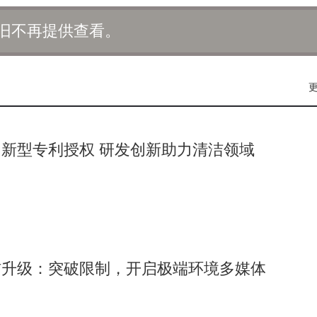
.06英寸的OLED屏，边框宽度仅为4.9mm，实现了行业最窄四等
旧不再提供查看。
新型专利授权 研发创新助力清洁领域
信升级：突破限制，开启极端环境多媒体