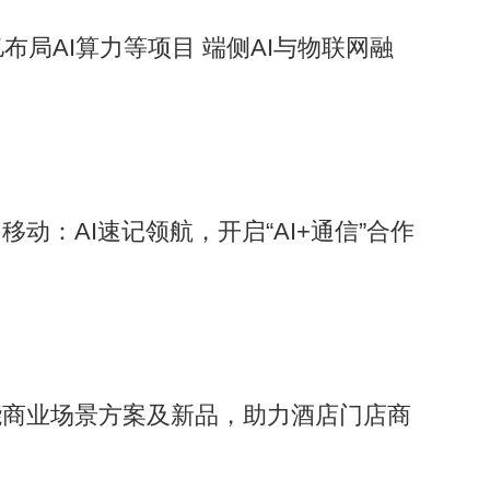
布局AI算力等项目 端侧AI与物联网融
动：AI速记领航，开启“AI+通信”合作
能商业场景方案及新品，助力酒店门店商