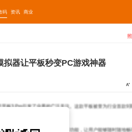
数码
资讯
商业
置模拟器让平板秒变PC游戏神器
平板3 Pro引发了业界的广泛关注。这款平板被誉为行业首款9
来一项前所未有的创新——内置模拟器功能，让用户能够随时随地畅