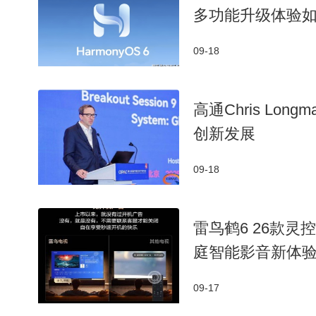
多功能升级体验
09-18
高通Chris L
创新发展
09-18
雷鸟鹤6 26款灵
庭智能影音新体
09-17