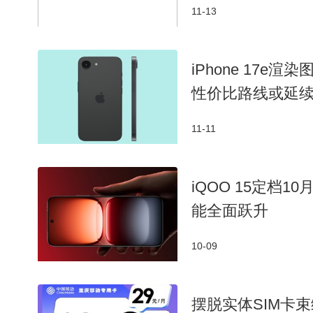
11-13
iPhone 17e
性价比路线或延
11-11
iQOO 15定档10
能全面跃升
10-09
摆脱实体SIM卡束