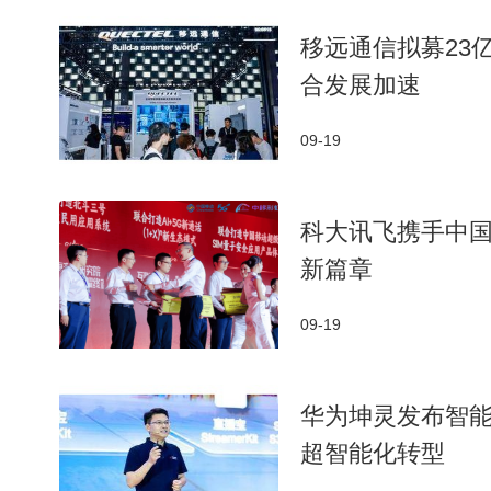
移远通信拟募23亿
合发展加速
09-19
科大讯飞携手中国移
新篇章
09-19
华为坤灵发布智
超智能化转型