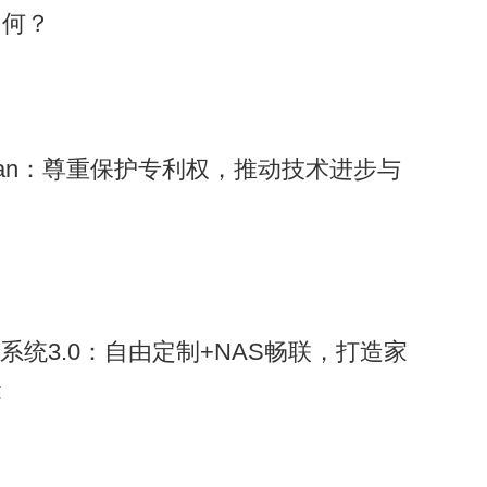
如何？
ongman：尊重保护专利权，推动技术进步与
控系统3.0：自由定制+NAS畅联，打造家
验