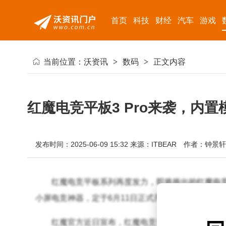
首页
科技
财经
汽车
游戏
当前位置：
沃资讯
>
数码
>
正文内容
红魔电竞平板3 Pro来袭，内
发布时间：2025-06-09 15:32
来源：ITBEAR
作者：钟景轩
红魔电竞平板系列再度发力，即将推出的红魔电竞
小屏电竞神器，定于6月11日正式亮相。
红魔官方近日宣布，红魔电竞平板3 Pro将带