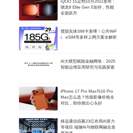
iQOO 15定档10月20日发布：
骁龙8 Elite Gen 5加持，性能
全面跃升
摆脱实体SIM卡束缚！公共WiF
i、eSIM等多样上网方案全解析
AI大模型赋能金融网络：2025
智能运维应用研究与实践探索
iPhone 17 Pro Max与16 Pro
Max怎么选？性能影像价格全
对比，助你挑出心头好
移远通信拟募23亿布局AI算力
等项目 端侧AI与物联网融合发