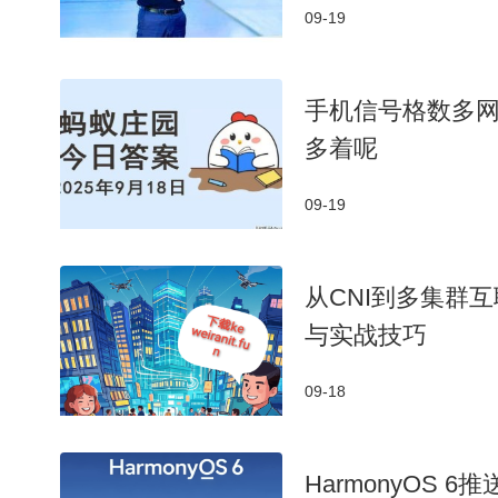
09-19
手机信号格数多
多着呢
09-19
从CNI到多集群
与实战技巧
09-18
HarmonyOS 