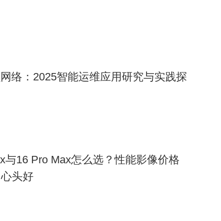
融网络：2025智能运维应用研究与实践探
o Max与16 Pro Max怎么选？性能影像价格
出心头好