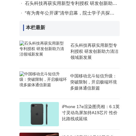
石头科技再获实用新型专利授权 研发创新助力清洁领域新发展
“有为青年公开课”清华启幕，院士学子共探智能共生新未来
本栏最新
石头科技再获实用新型专
利授权 研发创新助力清洁
领域新发展
中国移动北斗短信升级：
突破限制，开启极端环境
多媒体通信新篇
iPhone 17e渲染图亮相：6.1英
寸灵动岛屏加持A19芯片 性价
比路线或延续