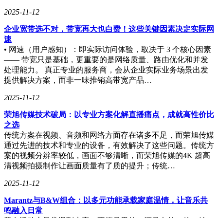
2025-11-12
企业宽带选不对，带宽再大也白费！这些关键因素决定实际网
速
• 网速（用户感知）：即实际访问体验，取决于 3 个核心因素
—— 带宽只是基础，更重要的是网络质量、路由优化和并发
处理能力。 真正专业的服务商，会从企业实际业务场景出发
提供解决方案，而非一味推销高带宽产品…
2025-11-12
荣旭传媒技术破局：以专业方案化解直播痛点，成就高性价比
之选
传统方案在视频、音频和网络方面存在诸多不足，而荣旭传媒
通过先进的技术和专业的设备，有效解决了这些问题。传统方
案的视频分辨率较低，画面不够清晰，而荣旭传媒的4K 超高
清视频拍摄制作让画面质量有了质的提升；传统…
2025-11-12
Marantz与B&W组合：以多元功能承载家庭温情，让音乐共
鸣融入日常