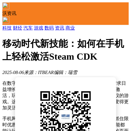
沃资讯
科技
财经
汽车
游戏
数码
资讯
商业
移动时代新技能：如何在手机
上轻松激活Steam CDK
2025-08-06
来源：ITBEAR
编辑：瑞雪
在数字化游戏时代，玩家对随时随地管理Steam账户的需求日
益增长，尤其是兑换新游戏CDK的功能。通过手机网页激
活，玩家无需依赖电脑，即可在移动设备上轻松解锁心仪的游
戏。这一便捷操作不仅提升了用户体验，也让游戏管理变得更
加灵活。
手机网页激活的实用价值显而易见。无论是外出旅行时抓住限
时优惠，还是在紧急情况下验证CDK的有效性，这一功能都
能让玩家随时随地掌握游戏动态。然而，网络波动带来的页面