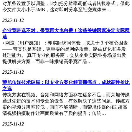
对某些设置予以调整，比如把分辨率调低或者转换格式，借此
令文件大小小于5MB，这对即时分享至社交媒体来…
2025-11-12
企业宽带选不对，带宽再大也白费！这些关键因素决定实际网
速
• 网速（用户感知）：即实际访问体验，取决于 3 个核心因素
—— 带宽只是基础，更重要的是网络质量、路由优化和并发
处理能力。 真正专业的服务商，会从企业实际业务场景出发
提供解决方案，而非一味推销高带宽产品…
2025-11-12
荣旭传媒技术破局：以专业方案化解直播痛点，成就高性价比
之选
传统方案在视频、音频和网络方面存在诸多不足，而荣旭传媒
通过先进的技术和专业的设备，有效解决了这些问题。传统方
案的视频分辨率较低，画面不够清晰，而荣旭传媒的4K 超高
清视频拍摄制作让画面质量有了质的提升；传统…
2025-11-12