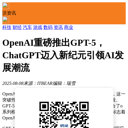
沃资讯
科技
财经
汽车
游戏
数码
资讯
商业
OpenAI重磅推出GPT-5，
ChatGPT迈入新纪元引领AI发
展潮流
2025-08-08
来源：ITBEAR
编辑：瑞雪
OpenAI近期震撼发布了其最新旗舰人工智能模型GPT-5，这一
突破性进展预示着ChatGPT即将迈入一个崭新的发展阶段。
GPT-5不仅是OpenAI首个“统一”人工智能模型，更是融合了o
系列模型的强大推理能力与GPT系列敏捷响应的优势，标志着
OpenAI向开发更高级别智能代理迈出了关键步伐。