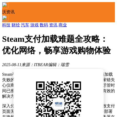
沃资讯
科技
财经
汽车
游戏
数码
资讯
商业
Steam支付加载难题全攻略：
优化网络，畅享游戏购物体验
2025-08-11
来源：ITBEAR
编辑：瑞雪
Steam平台上的游戏内物品和DLC购买过程中，支付页面加载
失败的问题长期以来一直困扰着众多玩家。这不仅让玩家错失
心仪商品的限时优惠，还大大降低了他们的购物体验。尽管时
间已推进至2025年，这一问题仍旧普遍存在，亟需找到有效的
解决方案。
深入分析这一问题的根源，可以发现网络连接不畅是导致支付
页面无法正常跳转的主要因素。由于Steam的服务器主要部署
在海外，国内玩家在访问时经常会遇到网络延迟以及服务器在