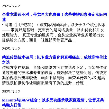
2025-11-12
企业宽带选不对，带宽再大也白费！这些关键因素决定实际网
速
• 网速（用户感知）：即实际访问体验，取决于 3 个核心因素
—— 带宽只是基础，更重要的是网络质量、路由优化和并发
处理能力。 真正专业的服务商，会从企业实际业务场景出发
提供解决方案，而非一味推销高带宽产品…
2025-11-12
荣旭传媒技术破局：以专业方案化解直播痛点，成就高性价比
之选
传统方案在视频、音频和网络方面存在诸多不足，而荣旭传媒
通过先进的技术和专业的设备，有效解决了这些问题。传统方
案的视频分辨率较低，画面不够清晰，而荣旭传媒的4K 超高
清视频拍摄制作让画面质量有了质的提升；传统…
2025-11-12
Marantz与B&W组合：以多元功能承载家庭温情，让音乐共
鸣融入日常