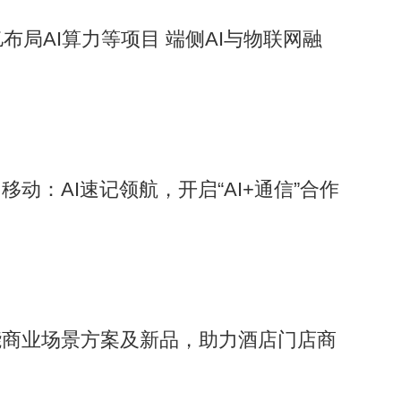
布局AI算力等项目 端侧AI与物联网融
动：AI速记领航，开启“AI+通信”合作
能商业场景方案及新品，助力酒店门店商