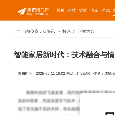
首页
科技
财经
汽车
游戏
当前位置：
沃资讯
>
数码
>
正文内容
智能家居新时代：技术融合与情
发布时间：2025-08-11 18:02
来源：ITBEAR
作者：沈瑾瑜
随着科技的飞速发展，现代智能家居系统正逐步从
发的AI管家，凭借深度学习技术，精准捕捉家庭成员
现了其无微不至的关怀。而在南国广州，智能厨房系