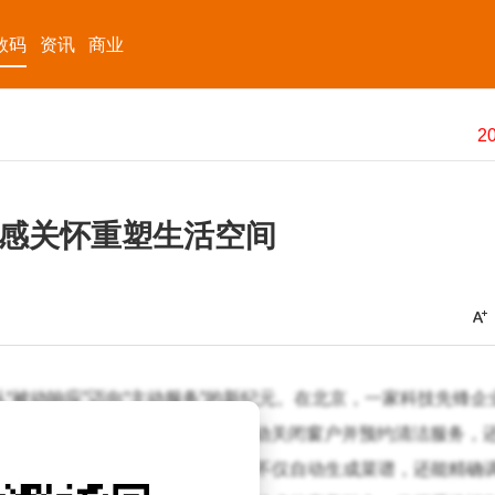
数码
资讯
商业
感关怀重塑生活空间
“被动响应”迈向“主动服务”的新纪元。在北京，一家科技先锋企
的生活习惯，不仅能在暴雨前夕自动关闭窗户并预约清洁服务，
统凭借对冰箱内食材的精准识别，不仅自动生成菜谱，还能精确