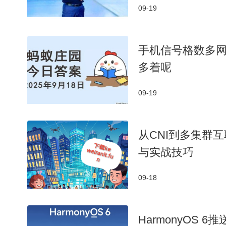
09-19
手机信号格数多
多着呢
09-19
从CNI到多集群
与实战技巧
09-18
HarmonyOS 