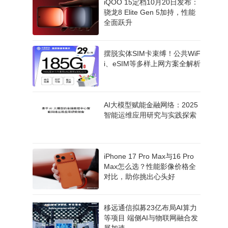
iQOO 15定档10月20日发布：
骁龙8 Elite Gen 5加持，性能
全面跃升
摆脱实体SIM卡束缚！公共WiF
i、eSIM等多样上网方案全解析
AI大模型赋能金融网络：2025
智能运维应用研究与实践探索
iPhone 17 Pro Max与16 Pro
Max怎么选？性能影像价格全
对比，助你挑出心头好
移远通信拟募23亿布局AI算力
等项目 端侧AI与物联网融合发