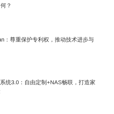
如何？
ongman：尊重保护专利权，推动技术进步与
控系统3.0：自由定制+NAS畅联，打造家
验