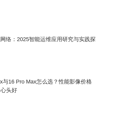
融网络：2025智能运维应用研究与实践探
o Max与16 Pro Max怎么选？性能影像价格
出心头好