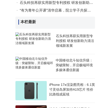
石头科技再获实用新型专利授权 研发创新助力清洁领域新发展
“有为青年公开课”清华启幕，院士学子共探智能共生新未来
本栏最新
石头科技再获实用新型专
利授权 研发创新助力清洁
领域新发展
中国移动北斗短信升级：
突破限制，开启极端环境
多媒体通信新篇
iPhone 17e渲染图亮相：6.1英
寸灵动岛屏加持A19芯片 性价
比路线或延续