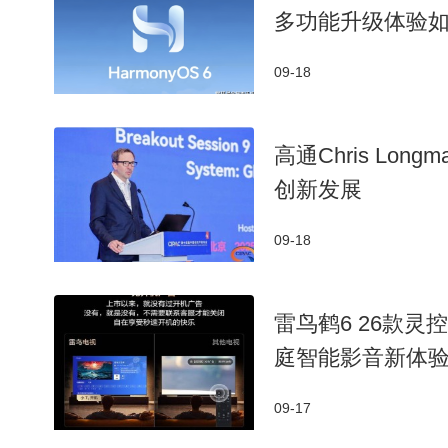
多功能升级体验
09-18
高通Chris L
创新发展
09-18
雷鸟鹤6 26款灵
庭智能影音新体
09-17