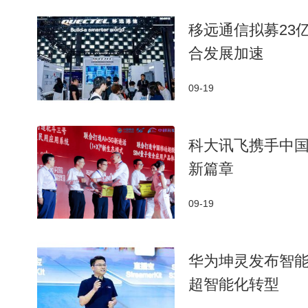
移远通信拟募23亿
合发展加速
09-19
科大讯飞携手中国移
新篇章
09-19
华为坤灵发布智
超智能化转型