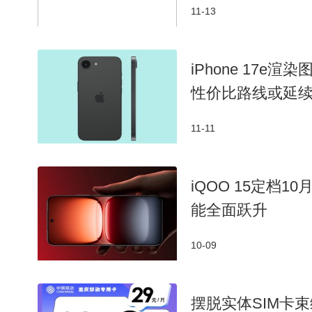
网化营销”的战略转型。
11-13
iPhone 17e
性价比路线或延
11-11
iQOO 15定档10
能全面跃升
10-09
摆脱实体SIM卡束