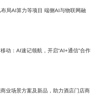
布局AI算力等项目 端侧AI与物联网融
动：AI速记领航，开启“AI+通信”合作
能商业场景方案及新品，助力酒店门店商