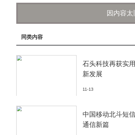
如，可以禁止员工转发、下载或导出企业记录，限制
因内容太
HR系统深度集成，当员工离职时，系统会自动标记
在合规与审计方面，吱吱同样表现出色。它记录
间，文件的上传、下载、转发路径，以及群组的创建、
同类内容
地址和操作时间等详细信息，支持企业管理合规查看
报告，为应对数据安全事件提供有力证据。
石头科技再获实用
从私有化部署到全链路加密，再到权限管理的精
新发展
疑是对企业数据主权的有力捍卫。在这个数据驱动的
能够感知风险、主动防御、并提供可靠证明的安全生
11-13
保驾护航。
中国移动北斗短
通信新篇