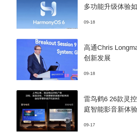
多功能升级体验
09-18
高通Chris L
创新发展
09-18
雷鸟鹤6 26款灵
庭智能影音新体
09-17