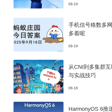
09-19
手机信号格数多
多着呢
09-19
从CNI到多集群
与实战技巧
09-18
HarmonyOS 