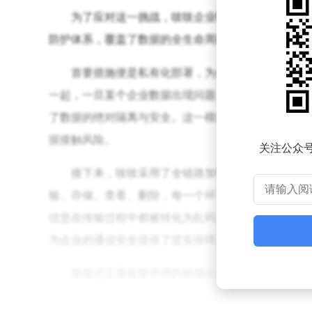
为了应对这一挑战，吱吱企业即时通讯平台挺身
防护体系，覆盖了数据的全生命周期和员工行为的各
首要措施便是私有化部署，为企业数据筑起一道
一起，一旦某个企业数据出现问题，很可能波及到其
了数据的绝对隔离与安全。这一模式下，企业可以自
据接触风险。
关注公众
接下来，吱吱采用了全链路加密技术，让数据在
输、存储、查看、删除，每一个环节都经过了严格的加
信息在传输过程中都被转化为乱码，只有接收方才能
为企业的通信安全提供了坚实保障。
吱吱还注重权限管理的精细化，实现了对数据流
之一。为了避免这一风险，吱吱允许管理员按照部门