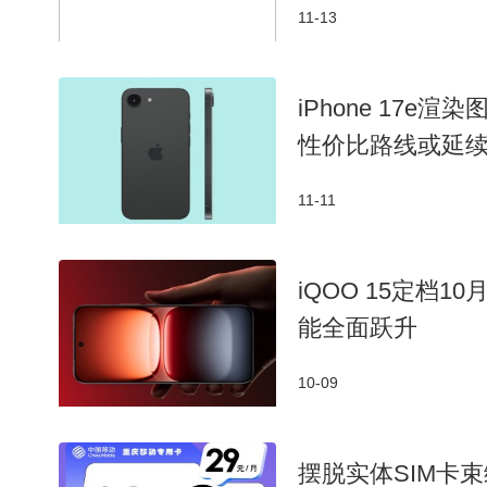
11-13
iPhone 17e
性价比路线或延
11-11
iQOO 15定档10
能全面跃升
10-09
摆脱实体SIM卡束