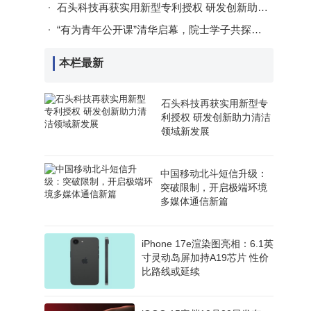
石头科技再获实用新型专利授权 研发创新助力清洁领域新发展
“有为青年公开课”清华启幕，院士学子共探智能共生新未来
本栏最新
石头科技再获实用新型专
利授权 研发创新助力清洁
领域新发展
中国移动北斗短信升级：
突破限制，开启极端环境
多媒体通信新篇
iPhone 17e渲染图亮相：6.1英
寸灵动岛屏加持A19芯片 性价
比路线或延续