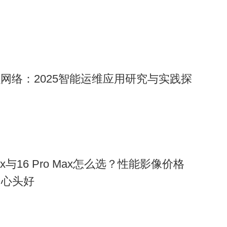
融网络：2025智能运维应用研究与实践探
o Max与16 Pro Max怎么选？性能影像价格
出心头好