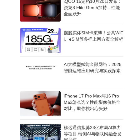
iQOO 15定档10月20日发布：
骁龙8 Elite Gen 5加持，性能
全面跃升
摆脱实体SIM卡束缚！公共WiF
i、eSIM等多样上网方案全解析
AI大模型赋能金融网络：2025
智能运维应用研究与实践探索
iPhone 17 Pro Max与16 Pro
Max怎么选？性能影像价格全
对比，助你挑出心头好
移远通信拟募23亿布局AI算力
等项目 端侧AI与物联网融合发