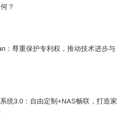
如何？
ongman：尊重保护专利权，推动技术进步与
控系统3.0：自由定制+NAS畅联，打造家
验