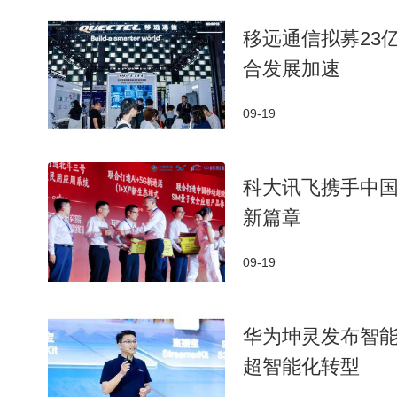
移远通信拟募23亿
合发展加速
09-19
科大讯飞携手中国移
新篇章
09-19
华为坤灵发布智
超智能化转型