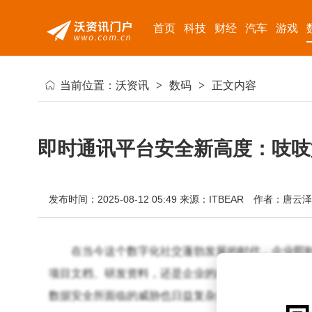
首页
科技
财经
汽车
游戏
当前位置：
沃资讯
>
数码
>
正文内容
即时通讯平台安全新高度：吱吱
发布时间：2025-08-12 05:49
来源：ITBEAR
作者：唐云泽
在当今这个数字化社交蓬勃发展的时代，企业即
项目文档、研发资料，还是企业的核心战略决策，都
数据安全所面临的威胁也日益复杂多变。