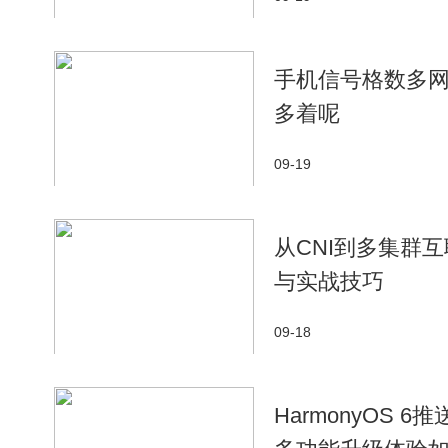
手机信号格数多
多着呢
09-19
从CNI到多集群
与实战技巧
09-18
HarmonyOS 