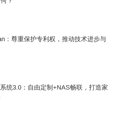
如何？
ongman：尊重保护专利权，推动技术进步与
控系统3.0：自由定制+NAS畅联，打造家
验