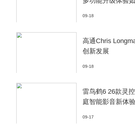
多功能升级体验
09-18
高通Chris L
创新发展
09-18
雷鸟鹤6 26款灵
庭智能影音新体
09-17