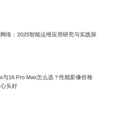
融网络：2025智能运维应用研究与实践探
o Max与16 Pro Max怎么选？性能影像价格
出心头好