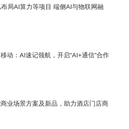
布局AI算力等项目 端侧AI与物联网融
动：AI速记领航，开启“AI+通信”合作
能商业场景方案及新品，助力酒店门店商