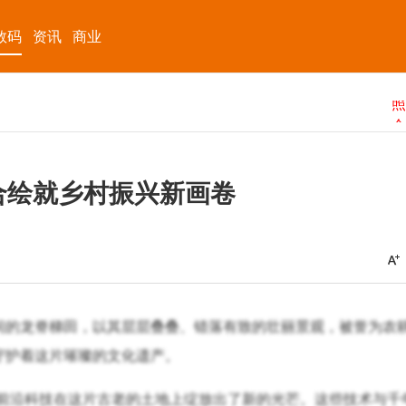
数码
资讯
商业
合绘就乡村振兴新画卷
间的龙脊梯田，以其层层叠叠、错落有致的壮丽景观，被誉为农
守护着这片璀璨的文化遗产。
等前沿科技在这片古老的土地上绽放出了新的光芒。这些技术与千