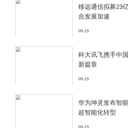
移远通信拟募23亿
合发展加速
09-19
科大讯飞携手中国移
新篇章
09-19
华为坤灵发布智
超智能化转型
09-19