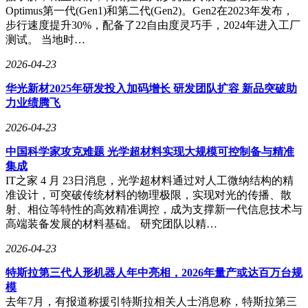
Optimus第一代(Gen1)和第二代(Gen2)。Gen2在2023年发布，
步行速度提升30%，配备了22自由度灵巧手，2024年进入工厂
测试。 当地时…
2026-04-23
华光新材2025年研发投入加码增长 研发团队扩容 新品突破助
力业绩腾飞
2026-04-23
中国科学家攻克难题 光学超材料实现大规模可控制备与精准
集成
IT之家 4 月 23日消息，光学超材料通过对人工微纳结构的精
准设计，可突破传统材料的物理极限，实现对光的传播、散
射、相位等特性的高效精准调控，成为支撑新一代信息技术与
高端装备发展的材料基础。 研究团队以精…
2026-04-23
特斯拉第三代人形机器人年中亮相，2026年量产或达百万台规
模
去年7月，有报道称援引特斯拉相关人士消息称，特斯拉第三