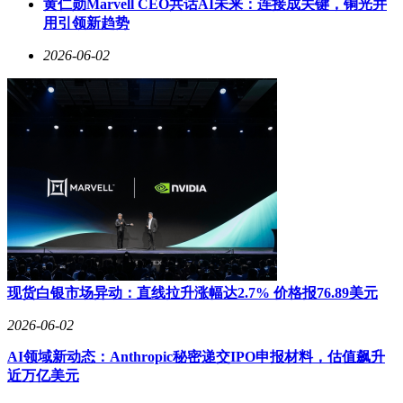
黄仁勋Marvell CEO共话AI未来：连接成关键，铜光并
用引领新趋势
2026-06-02
现货白银市场异动：直线拉升涨幅达2.7% 价格报76.89美元
2026-06-02
AI领域新动态：Anthropic秘密递交IPO申报材料，估值飙升
近万亿美元