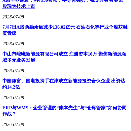
A股早盘飘红：科创50领涨，半导体强势，视觉具身智能第一
股瑞为技术上市
2026-07-08
7月7日A股两融余额减少136.02亿元 石油石化等行业个股获融
资青睐
2026-07-08
中山市峻曦新能源有限公司成立 注册资本10万 聚焦新能源领
域多元业务发展
2026-07-08
中国康富、国电投携手在津成立新能源投资合伙企业 出资达
约14.2亿
2026-07-08
ERP与WMS：企业管理的“账本先生”与“仓库管家”如何协同
作战？
2026-07-08