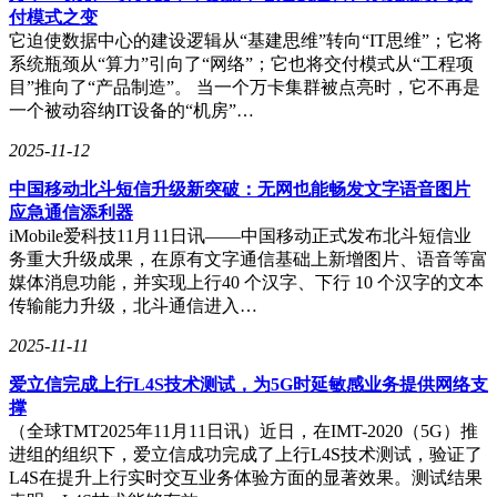
付模式之变
它迫使数据中心的建设逻辑从“基建思维”转向“IT思维”；它将
系统瓶颈从“算力”引向了“网络”；它也将交付模式从“工程项
目”推向了“产品制造”。 当一个万卡集群被点亮时，它不再是
一个被动容纳IT设备的“机房”…
2025-11-12
中国移动北斗短信升级新突破：无网也能畅发文字语音图片
应急通信添利器
iMobile爱科技11月11日讯——中国移动正式发布北斗短信业
务重大升级成果，在原有文字通信基础上新增图片、语音等富
媒体消息功能，并实现上行40 个汉字、下行 10 个汉字的文本
传输能力升级，北斗通信进入…
2025-11-11
爱立信完成上行L4S技术测试，为5G时延敏感业务提供网络支
撑
（全球TMT2025年11月11日讯）近日，在IMT-2020（5G）推
进组的组织下，爱立信成功完成了上行L4S技术测试，验证了
L4S在提升上行实时交互业务体验方面的显著效果。测试结果