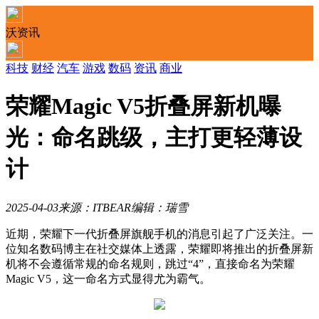
沃资讯
科技
财经
汽车
游戏
数码
资讯
商业
荣耀Magic V5折叠屏新机曝
光：命名跳级，主打更轻薄设
计
2025-04-03
来源：ITBEAR
编辑：瑞雪
近期，荣耀下一代折叠屏旗舰手机的消息引起了广泛关注。一
位知名数码博主在社交媒体上透露，荣耀即将推出的折叠屏新
机将不会遵循常规的命名规则，跳过“4”，直接命名为荣耀
Magic V5，这一命名方式显得尤为霸气。