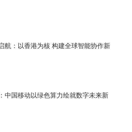
主网升级启航：以香港为核 构建全球智能协作新
航：中国移动以绿色算力绘就数字未来新