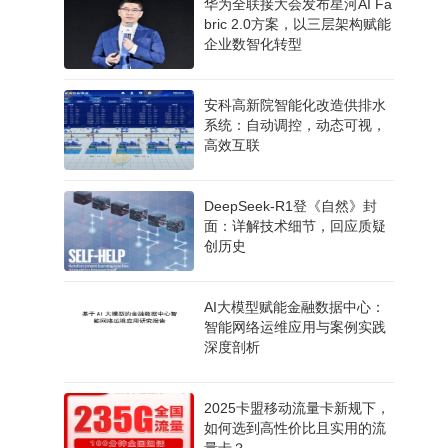
华为全联接大会发布星河AI Fa
bric 2.0方案，以三层架构赋能
企业数智化转型
安科高新院智能化改造供排水
系统：自动调控，动态可视，
高效互联
DeepSeek-R1登《自然》封
面：详解技术细节，回应质疑
创历史
AI大模型赋能金融数据中心：
智能网络运维应用与案例实践
深度剖析
2025卡盟移动流量卡新规下，
如何选到高性价比且实用的流