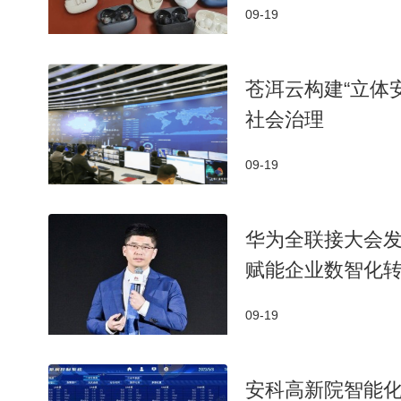
09-19
苍洱云构建“立体
社会治理
09-19
华为全联接大会发布星
赋能企业数智化
09-19
安科高新院智能