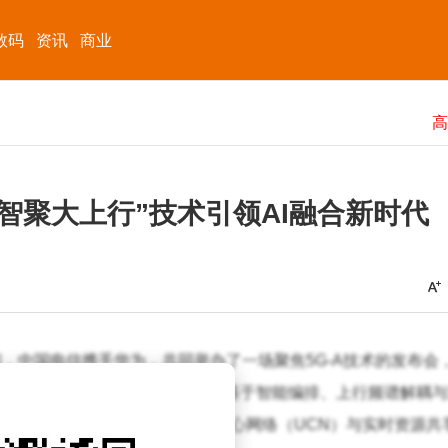
数码
资讯
商业
“智聚大上行”技术引领AI融合新时代
间，中国电信携手华为，共同举办了一场聚焦5G-A技术的发布会
揭晓了一项革命性的技术突破——基于智能编排、上行频谱解耦
统的上行覆盖潜力，并结合用户中心网络（UCN）与实时资源共