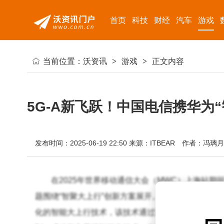
首页
科技
财经
汽车
游戏
当前位置：
沃资讯
>
游戏
>
正文内容
5G-A新飞跃！中国电信携华为
发布时间：2025-06-19 22:50
来源：ITBEAR
作者：冯璃月
在2025年世界移动通信大会（MWC）上海站期
题围绕“智聚大上行”创新方案展开。此次合作，双方
化的智能大上行技术，该技术通过深度挖掘多天线系