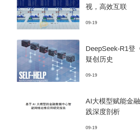
视，高效互联
09-19
DeepSeek-
疑创历史
09-19
AI大模型赋能金
践深度剖析
09-19