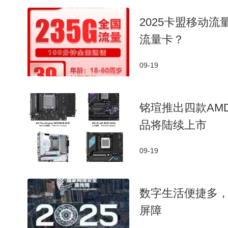
2025卡盟移动
流量卡？
09-19
铭瑄推出四款AM
品将陆续上市
09-19
数字生活便捷多
屏障