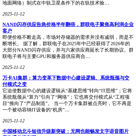
地面网络）制式在中轨卫星条件下的在轨技术验…
2025-11-12
NAND闪存供应告急价格半年翻倍，群联电子聚焦高利润企业
客户
即便价格不断走高，市场对存储器的需求并没有减弱，而是不
断增长。 据了解，群联电子在2025年中已经获得了2026年的
大部分NAND闪存供应，并与六家供应商延长了长期协议。群
联电子将与主要GPU和服务器供应商合…
2025-11-12
万卡AI集群：算力变革下数据中心建设逻辑、系统瓶颈与交
付模式之变
它迫使数据中心的建设逻辑从“基建思维”转向“IT思维”；它将
系统瓶颈从“算力”引向了“网络”；它也将交付模式从“工程项
目”推向了“产品制造”。 当一个万卡集群被点亮时，它不再是
一个被动容纳IT设备的“机房”…
2025-11-12
中国移动北斗短信升级新突破：无网也能畅发文字语音图片