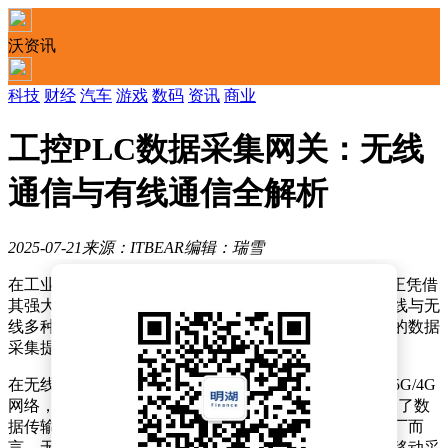
沃资讯
科技
财经
汽车
游戏
数码
资讯
商业
工控PLC数据采集网关：无线
通信与有线通信全解析
2025-07-21
来源：ITBEAR
编辑：瑞雪
在工业自动化领域，一款新型的工控PLC数据采集网关正凭借
其强大的通信能力受到广泛关注。这款网关不仅支持有线与无
线多种通信模式，还兼容多种通信协议，为不同场景下的数据
采集提供了极大的便利。
在无线通信方面，该网关展现了出色的灵活性。它支持5G/4G
网络，包括5GRedCap、CAT4及CAT1等先进技术，确保了数
据传输的高速与稳定。这对于户外设备或偏远地区的工厂而
言，无疑是一大福音，因为这些场景往往布线困难，而移动采