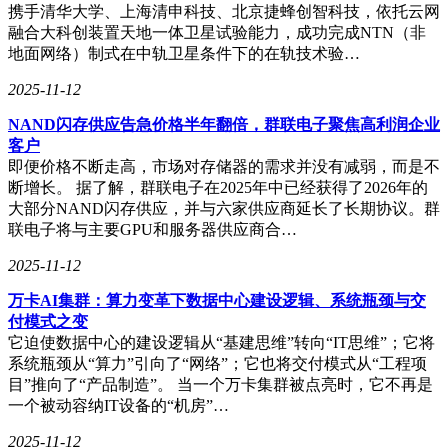
携手清华大学、上海清申科技、北京捷蜂创智科技，依托云网
融合大科创装置天地一体卫星试验能力，成功完成NTN（非
地面网络）制式在中轨卫星条件下的在轨技术验…
2025-11-12
NAND闪存供应告急价格半年翻倍，群联电子聚焦高利润企业
客户
即便价格不断走高，市场对存储器的需求并没有减弱，而是不
断增长。 据了解，群联电子在2025年中已经获得了2026年的
大部分NAND闪存供应，并与六家供应商延长了长期协议。群
联电子将与主要GPU和服务器供应商合…
2025-11-12
万卡AI集群：算力变革下数据中心建设逻辑、系统瓶颈与交
付模式之变
它迫使数据中心的建设逻辑从“基建思维”转向“IT思维”；它将
系统瓶颈从“算力”引向了“网络”；它也将交付模式从“工程项
目”推向了“产品制造”。 当一个万卡集群被点亮时，它不再是
一个被动容纳IT设备的“机房”…
2025-11-12