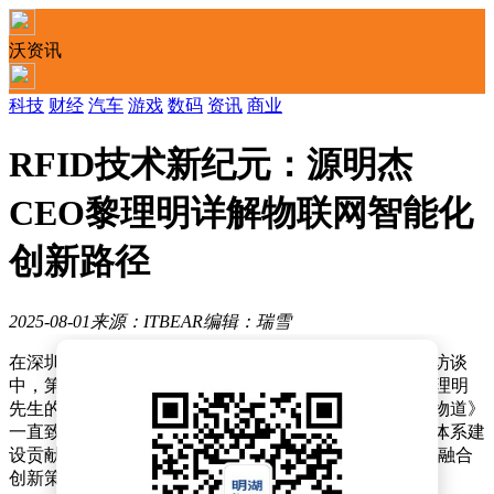
沃资讯
科技
财经
汽车
游戏
数码
资讯
商业
RFID技术新纪元：源明杰
CEO黎理明详解物联网智能化
创新路径
2025-08-01
来源：ITBEAR
编辑：瑞雪
在深圳市物联网产业协会精心策划的《湾区物道》系列访谈
中，第66期迎来了深圳源明杰科技股份有限公司CEO黎理明
先生的深度对话。作为物联网领域的权威栏目，《湾区物道》
一直致力于解读政策、分析技术趋势，并为物联网生态体系建
设贡献力量。此次访谈，黎理明先生分享了RFID技术的融合
创新策略，以及源明杰在全球竞争中的独特优势。