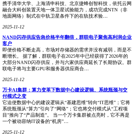
携手清华大学、上海清申科技、北京捷蜂创智科技，依托云网
融合大科创装置天地一体卫星试验能力，成功完成NTN（非
地面网络）制式在中轨卫星条件下的在轨技术验…
2025-11-12
NAND闪存供应告急价格半年翻倍，群联电子聚焦高利润企业
客户
即便价格不断走高，市场对存储器的需求并没有减弱，而是不
断增长。 据了解，群联电子在2025年中已经获得了2026年的
大部分NAND闪存供应，并与六家供应商延长了长期协议。群
联电子将与主要GPU和服务器供应商合…
2025-11-12
万卡AI集群：算力变革下数据中心建设逻辑、系统瓶颈与交
付模式之变
它迫使数据中心的建设逻辑从“基建思维”转向“IT思维”；它将
系统瓶颈从“算力”引向了“网络”；它也将交付模式从“工程项
目”推向了“产品制造”。 当一个万卡集群被点亮时，它不再是
一个被动容纳IT设备的“机房”…
2025-11-12