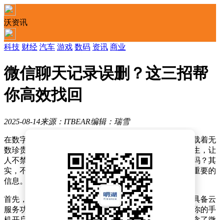
沃资讯
科技
财经
汽车
游戏
数码
资讯
商业
微信聊天记录误删？这三招帮
你高效找回
2025-08-14
来源：ITBEAR
编辑：瑞雪
在数字化时代，微信作为我们日常沟通的重要工具，承载着无
数珍贵的对话记忆。然而，误删聊天记录的情况时有发生，让
人不禁担忧：被误删的微信聊天记录，真的无法挽回了吗？其
实，不必过于担心，有多种方法或许能帮助你找回那些重要的
信息。
首先，不妨检查一下你的云端备份。现代智能手机大多具备云
服务功能，能够自动或手动备份手机数据至云端。如果你的手
机开启了云服务，并且云空间充足，同时备份数据中包含了微