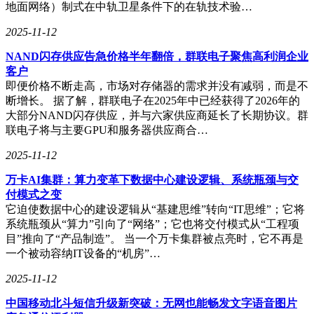
地面网络）制式在中轨卫星条件下的在轨技术验…
2025-11-12
NAND闪存供应告急价格半年翻倍，群联电子聚焦高利润企业
客户
即便价格不断走高，市场对存储器的需求并没有减弱，而是不
断增长。 据了解，群联电子在2025年中已经获得了2026年的
大部分NAND闪存供应，并与六家供应商延长了长期协议。群
联电子将与主要GPU和服务器供应商合…
2025-11-12
万卡AI集群：算力变革下数据中心建设逻辑、系统瓶颈与交
付模式之变
它迫使数据中心的建设逻辑从“基建思维”转向“IT思维”；它将
系统瓶颈从“算力”引向了“网络”；它也将交付模式从“工程项
目”推向了“产品制造”。 当一个万卡集群被点亮时，它不再是
一个被动容纳IT设备的“机房”…
2025-11-12
中国移动北斗短信升级新突破：无网也能畅发文字语音图片