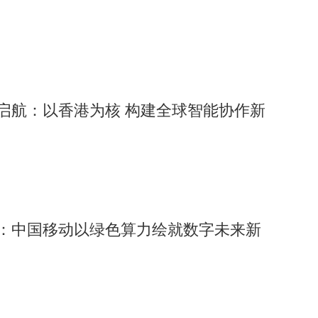
主网升级启航：以香港为核 构建全球智能协作新
航：中国移动以绿色算力绘就数字未来新