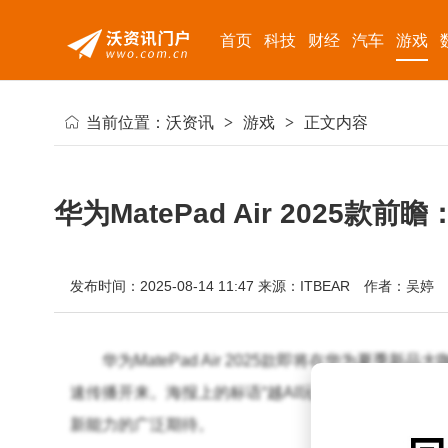
首页
科技
财经
汽车
游戏
当前位置：
沃资讯
>
游戏
>
正文内容
华为MatePad Air 2025
发布时间：2025-08-14 11:47
来源：ITBEAR
作者：吴婷
华为MatePad Air 2025款即将在华为夏
速传播开来。海报上的标语“越AI玩，越出色”不仅预
新能力的广泛期待。