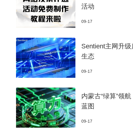
活动
09-17
​Sentient
生态​
09-17
内蒙古“绿算”领
蓝图
09-17