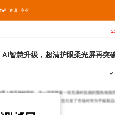
数码
资讯
商业
款前瞻：AI智慧升级，超清护眼柔光屏再突
季新品大咖秀上揭开神秘面纱，这一消息随着一张充满科技感的预热海报
示着新品将在AI领域实现重大突破，也引发了市场对华为平板新品