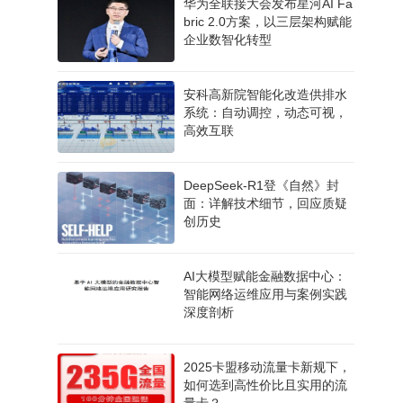
华为全联接大会发布星河AI Fa
bric 2.0方案，以三层架构赋能
企业数智化转型
安科高新院智能化改造供排水
系统：自动调控，动态可视，
高效互联
DeepSeek-R1登《自然》封
面：详解技术细节，回应质疑
创历史
AI大模型赋能金融数据中心：
智能网络运维应用与案例实践
深度剖析
2025卡盟移动流量卡新规下，
如何选到高性价比且实用的流