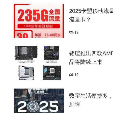
2025卡盟移动
流量卡？
09-19
铭瑄推出四款AM
品将陆续上市
09-19
数字生活便捷多
屏障