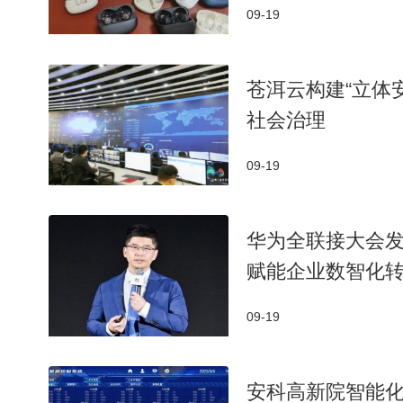
09-19
苍洱云构建“立体
社会治理
09-19
华为全联接大会发布星
赋能企业数智化
09-19
安科高新院智能