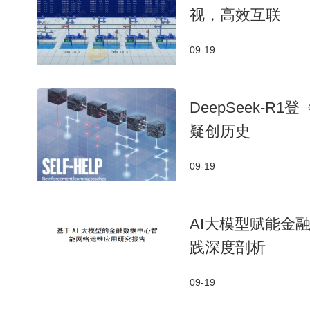
视，高效互联
09-19
DeepSeek-
疑创历史
09-19
AI大模型赋能金
践深度剖析
09-19