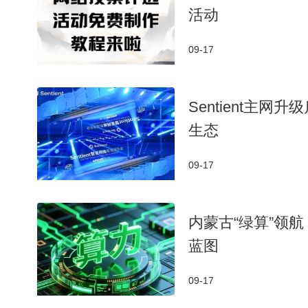
活动
09-17
​Sentient
生态​
09-17
内蒙古“绿算”领
蓝图
09-17