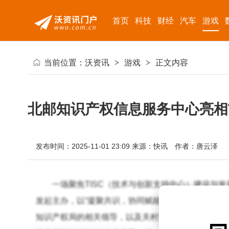
首页
科技
财经
汽车
游戏
当前位置：
沃资讯
>
游戏
>
正文内容
北邮知识产权信息服务中心亮相T
发布时间：2025-11-01 23:09
来源：快讯
作者：唐云泽
一场聚焦TISC（技术与创新支持中心）建设与
发起主办，以“凝聚共识，协同赋能”为核心主题，旨
知识产权局的相关领导，以及关村知识产权促进中心