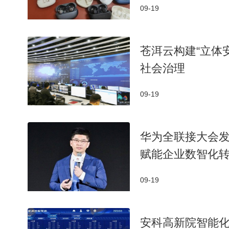
09-19
苍洱云构建“立体
社会治理
09-19
华为全联接大会发布星
赋能企业数智化
09-19
安科高新院智能