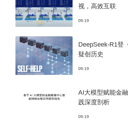
视，高效互联
09-19
DeepSeek-
疑创历史
09-19
AI大模型赋能金
践深度剖析
09-19