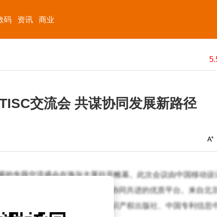
数码
资讯
商业
ISC交流会 共谋协同发展新路径
发展的专题交流盛会在海兴大厦拉开帷幕。此次会议由中国移动设
在搭建一个各TISC机构经验互通、协同共进的优质平台。来自北
、国家图书馆、北京邮电大学、知识产权出版社、中国专利信息