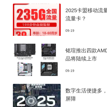
2025卡盟移动
流量卡？
09-19
铭瑄推出四款AM
品将陆续上市
09-19
数字生活便捷多
屏障