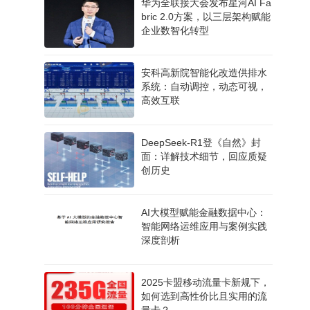
华为全联接大会发布星河AI Fa
bric 2.0方案，以三层架构赋能
企业数智化转型
安科高新院智能化改造供排水
系统：自动调控，动态可视，
高效互联
DeepSeek-R1登《自然》封
面：详解技术细节，回应质疑
创历史
AI大模型赋能金融数据中心：
智能网络运维应用与案例实践
深度剖析
2025卡盟移动流量卡新规下，
如何选到高性价比且实用的流