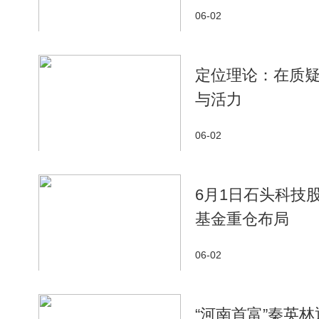
06-02
定位理论：在质
与活力
06-02
6月1日石头科技股
基金重仓布局
06-02
“河南首富”秦英林