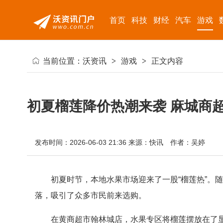
首页
科技
财经
汽车
游戏
当前位置：
沃资讯
>
游戏
>
正文内容
初夏榴莲降价热潮来袭 麻城商
发布时间：2026-06-03 21:36
来源：快讯
作者：吴婷
初夏时节，本地水果市场迎来了一股“榴莲热”。
落，吸引了众多市民前来选购。
在黄商超市翰林城店，水果专区将榴莲摆放在了