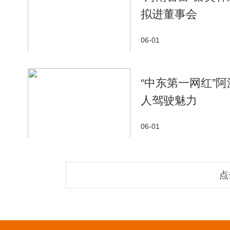
拟进董事会
06-01
“中东第一网红”
人驾驶魅力
06-01
点