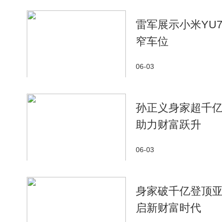
雷军展示小米YU
窄车位
06-03
孙正义身家超千亿
助力财富跃升
06-03
身家破千亿登顶亚
启新财富时代