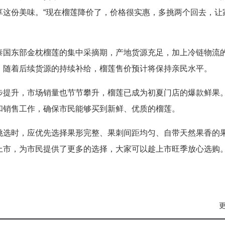
享这份美味。“现在榴莲降价了，价格很实惠，多挑两个回去，让
泰国东部金枕榴莲的集中采摘期，产地货源充足，加上冷链物流
。随着后续货源的持续补给，榴莲售价预计将保持亲民水平。
步提升，市场销量也节节攀升，榴莲已成为初夏门店的爆款鲜果
和销售工作，确保市民能够买到新鲜、优质的榴莲。
挑选时，应优先选择果形完整、果刺间距均匀、自带天然果香的
上市，为市民提供了更多的选择，大家可以趁上市旺季放心选购