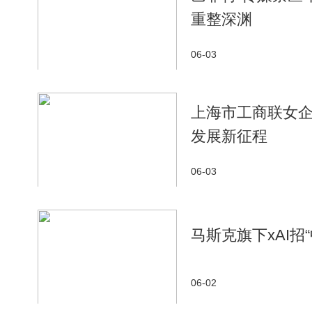
重整深渊
06-03
上海市工商联女企
发展新征程
06-03
马斯克旗下xAI招
06-02