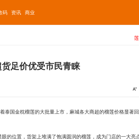
数码
资讯
商业
超货足价优受市民青睐
随着泰国金枕榴莲的大批量上市，麻城各大商超的榴莲价格显著回
显眼的位置，货架上堆满了饱满圆润的榴莲，成为门店的一大亮