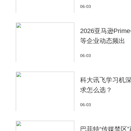
06-03
2026亚马逊Pr
等企业动态频出
06-03
科大讯飞学习机
求怎么选？
06-03
巴菲特“传媒禁区