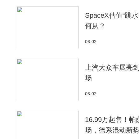
SpaceX估值“
何从？
06-02
上汽大众车展亮剑
场
06-02
16.99万起售！帕
场，德系混动新