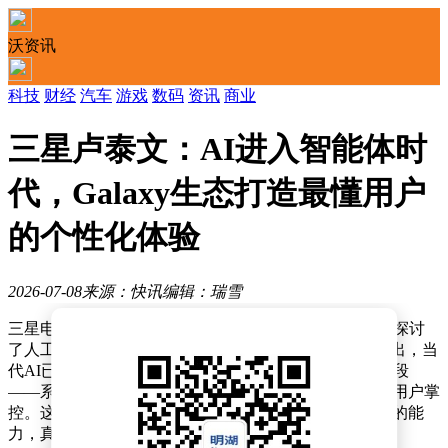
沃资讯
科技
财经
汽车
游戏
数码
资讯
商业
三星卢泰文：AI进入智能体时
代，Galaxy生态打造最懂用户
的个性化体验
2026-07-08
来源：快讯
编辑：瑞雪
三星电子联席CEO卢泰文近日通过官方渠道发文，深入探讨
了人工智能技术在Galaxy生态系统中的核心定位。他指出，当
代AI已突破单纯信息交互的范畴，正式迈入智能代理阶段
——系统能够主动执行用户指令，但最终决策权始终由用户掌
控。这种进化要求设备必须具备深度理解用户行为模式的能
力，真正实现"设备懂人"的交互范式。