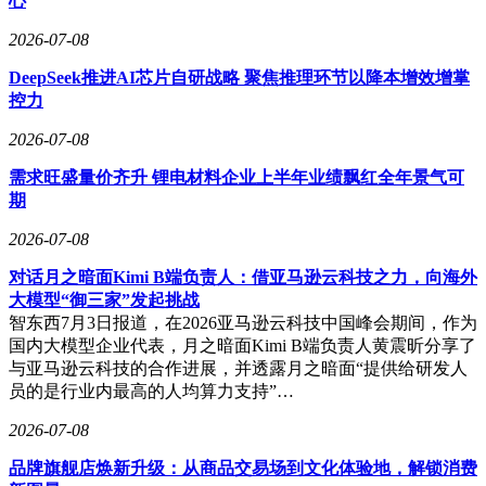
心
2026-07-08
DeepSeek推进AI芯片自研战略 聚焦推理环节以降本增效增掌
控力
2026-07-08
需求旺盛量价齐升 锂电材料企业上半年业绩飘红全年景气可
期
2026-07-08
对话月之暗面Kimi B端负责人：借亚马逊云科技之力，向海外
大模型“御三家”发起挑战
智东西7月3日报道，在2026亚马逊云科技中国峰会期间，作为
国内大模型企业代表，月之暗面Kimi B端负责人黄震昕分享了
与亚马逊云科技的合作进展，并透露月之暗面“提供给研发人
员的是行业内最高的人均算力支持”…
2026-07-08
品牌旗舰店焕新升级：从商品交易场到文化体验地，解锁消费