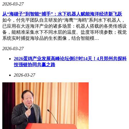
2026-03-27
从“海碰子”到智能“捕手”：水下机器人赋能海洋经济新飞跃
如今，付先平团队自主研发的“海鹰”“海鸥”系列水下机器人，
已应用在大连海洋产业的诸多场景：机器人搭载的各类传感设
备，能精准采集水下不同水层的温度、盐度等环境参数；视觉
系统实时捕捉海珍品的生长图像，结合智能模…
2026-03-27
2026蛋鸡产业发展高峰论坛倒计时14天！4月郑州共探科
技强链协同共赢之路
2026-03-27