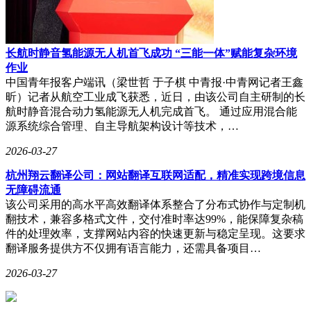
长航时静音氢能源无人机首飞成功 “三能一体”赋能复杂环境
作业
中国青年报客户端讯（梁世哲 于子棋 中青报·中青网记者王鑫
昕）记者从航空工业成飞获悉，近日，由该公司自主研制的长
航时静音混合动力氢能源无人机完成首飞。 通过应用混合能
源系统综合管理、自主导航架构设计等技术，…
2026-03-27
杭州翔云翻译公司：网站翻译互联网适配，精准实现跨境信息
无障碍流通
该公司采用的高水平高效翻译体系整合了分布式协作与定制机
翻技术，兼容多格式文件，交付准时率达99%，能保障复杂稿
件的处理效率，支撑网站内容的快速更新与稳定呈现。这要求
翻译服务提供方不仅拥有语言能力，还需具备项目…
2026-03-27