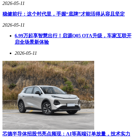
2026-05-11
稳健前行：这个时代里，手握“底牌”才能活得从容且坚定
2026-05-11
6.99万起享智慧出行！启源Q05 OTA升级，车家互联开
启全场景新体验
2026-05-11
芯德半导体招股书亮点频现：AI等高端订单放量，技术实力