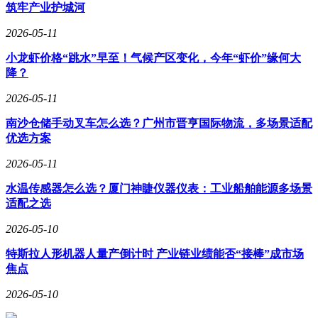
筑牢产业护城河
2026-05-11
小龙虾价格“跳水”早至！气候产区变化，今年“虾价”缘何大
降？
2026-05-11
南沙仓储手动叉车怎么选？广州市晋亨国际物流，多场景适配
优选方案
2026-05-11
水温传感器怎么选？厦门神睫仪器仪表：工业船舶能源多场景
适配之选
2026-05-10
特斯拉人形机器人量产倒计时 产业链业绩能否“接棒”成市场
焦点
2026-05-10