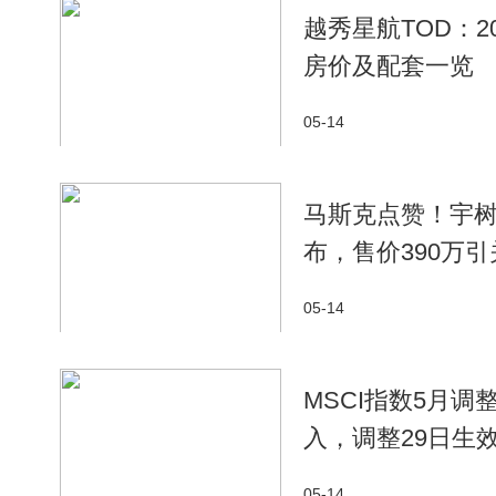
越秀星航TOD：
房价及配套一览
05-14
马斯克点赞！宇树
布，售价390万引
05-14
MSCI指数5月
入，调整29日生
05-14