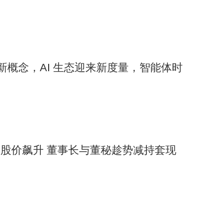
 新概念，AI 生态迎来新度量，智能体时
技股价飙升 董事长与董秘趁势减持套现