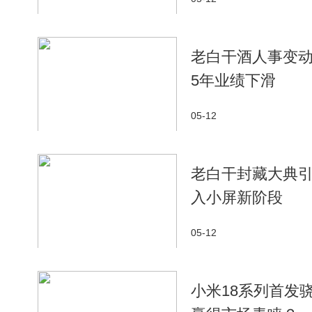
老白干酒人事变动
5年业绩下滑
05-12
老白干封藏大典
入小屏新阶段
05-12
小米18系列首发