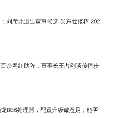
：刘彦龙退出董事候选 吴东壮接棒 202
引百余网红助阵，董事长王占刚谈传播步
骁龙8E6处理器，配置升级诚意足，能否