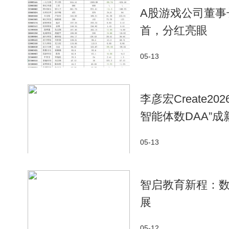
A股游戏公司董事
首，分红亮眼
05-13
李彦宏Create2
智能体数DAA”成
05-13
智启教育新程：
展
05-12