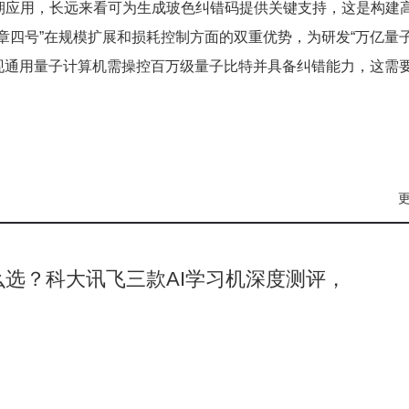
期应用，长远来看可为生成玻色纠错码提供关键支持，这是构建
章四号”在规模扩展和损耗控制方面的双重优势，为研发“万亿量
实现通用量子计算机需操控百万级量子比特并具备纠错能力，这需
怎么选？科大讯飞三款AI学习机深度测评，