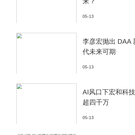
来？
05-13
李彦宏抛出 DAA
代未来可期
05-13
AI风口下宏和科
超四千万
05-13