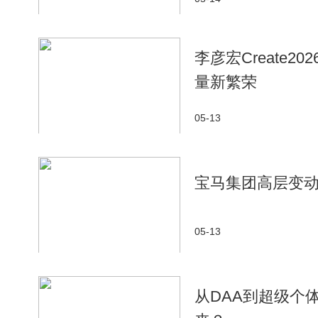
李彦宏Create2
量新繁荣
05-13
宝马集团高层变
05-13
从DAA到超级个