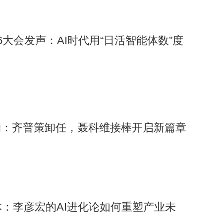
026大会发声：AI时代用“日活智能体数”度
动：齐普策卸任，聂科维接棒开启新篇章
体：李彦宏的AI进化论如何重塑产业未