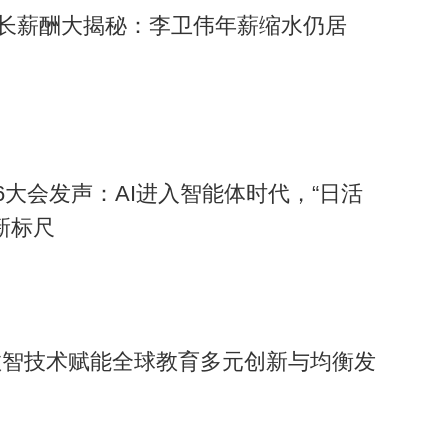
长薪酬大揭秘：李卫伟年薪缩水仍居
026大会发声：AI进入智能体时代，“日活
新标尺
数智技术赋能全球教育多元创新与均衡发