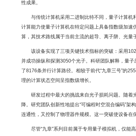
性成果。
与传统计算机采用二进制比特不同，量子计算机利用
计算能力使量子计算机在特定问题上具备指数级加速优
算，其技术路线属于当前主流的超导、离子阱、光量
该设备实现了三项关键技术指标的突破：采用102
并成功操纵和探测3050个光子。科研团队解释，量子
了8176条并行计算路径。相较于前代“九章三号”的2
理的计算状态空间呈指数级增长。
研发过程中最大的挑战来自光子损耗问题。随着
降。研究团队创新性地提出“可编程时空混合编码”架
连通性，又控制了物理器件规模。这一突破使设备在保
尽管“九章”系列目前属于专用量子模拟机，仅能