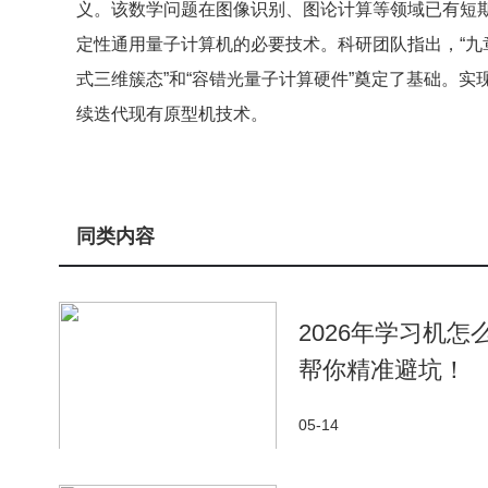
义。该数学问题在图像识别、图论计算等领域已有短
定性通用量子计算机的必要技术。科研团队指出，“九
式三维簇态”和“容错光量子计算硬件”奠定了基础。
续迭代现有原型机技术。
同类内容
2026年学习机
帮你精准避坑！
05-14