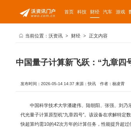
首页
科技
财经
汽车
游戏
当前位置：
沃资讯
>
财经
>
正文内容
中国量子计算新飞跃：“九章四
发布时间：2026-05-14 14:37
来源：快讯
作者：杨凌霄
中国科学技术大学潘建伟、陆朝阳、张强、刘乃
代光量子计算原型机“九章四号”。该设备在求解特定
快超算约需10的42次方年的计算任务，性能提升超