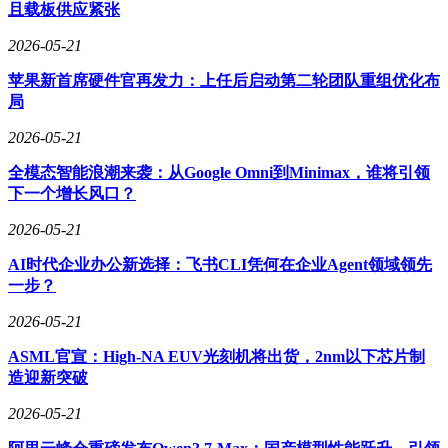
成为中国半导体产业发展历程中的重要里程碑。
且载板供应紧张
2026-05-21
苹果新首席硬件官再发力：上任后启动第二轮团队重组优化布
局
2026-05-21
全模态智能浪潮来袭：从Google Omni到Minimax，谁将引领
下一个增长风口？
2026-05-21
AI时代企业办公新选择：飞书CLI凭何在企业Agent领域领先
一步？
2026-05-21
ASML官宣：High-NA EUV光刻机将出货，2nm以下芯片制
造迎新突破
2026-05-21