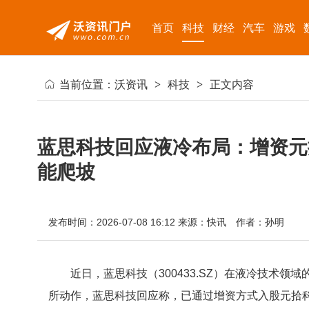
首页
科技
财经
汽车
游戏
当前位置：
沃资讯
>
科技
>
正文内容
蓝思科技回应液冷布局：增资元
能爬坡
发布时间：2026-07-08 16:12
来源：快讯
作者：孙明
近日，蓝思科技（300433.SZ）在液冷技术
所动作，蓝思科技回应称，已通过增资方式入股元拾科技