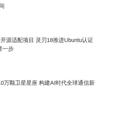
时间
源适配项目 灵刃18推进Ubuntu认证
重要一步
署10万颗卫星星座 构建AI时代全球通信新