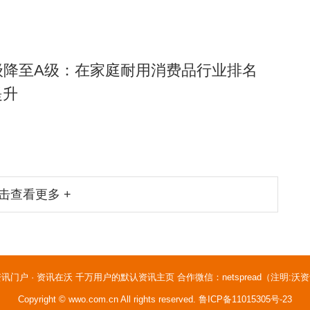
级降至A级：在家庭耐用消费品行业排名
提升
击查看更多 +
讯门户 · 资讯在沃 千万用户的默认资讯主页 合作微信：netspread（注明:沃
Copyright © wwo.com.cn All rights reserved.
鲁ICP备11015305号-23