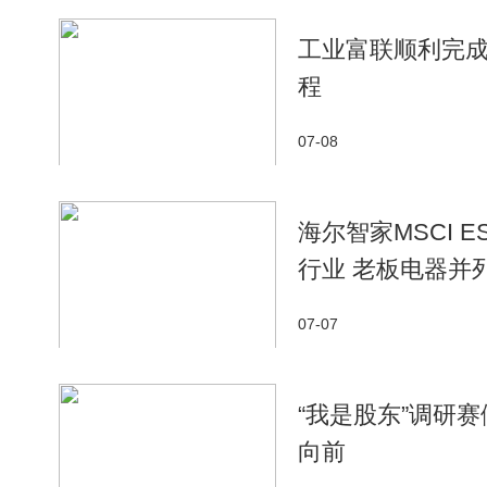
工业富联顺利完成
程
07-08
海尔智家MSCI 
行业 老板电器并
07-07
“我是股东”调研
向前