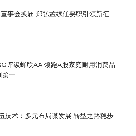
董事会换届 郑弘孟续任要职引领新征
ESG评级蝉联AA 领跑A股家庭耐用消费品
列第一
赛伍技术：多元布局谋发展 转型之路稳步