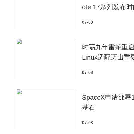
ote 17系列发布
07-08
时隔九年雷蛇重启开
Linux适配迈出
07-08
SpaceX申请部
基石
07-08