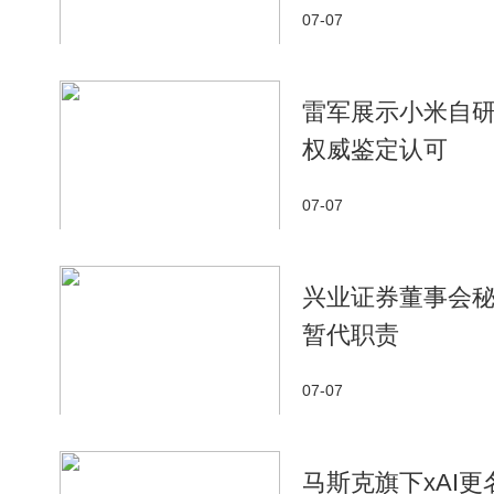
07-07
雷军展示小米自
权威鉴定认可
07-07
兴业证券董事会秘
暂代职责
07-07
马斯克旗下xAI更