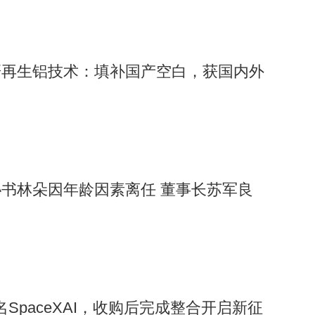
研再生铝技术：填补国产空白，获国内外
书林朵因年龄因素离任 董事长苏军良
名SpaceXAI，收购后完成整合开启新征