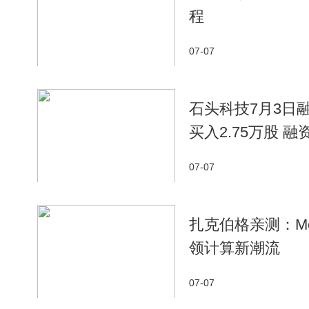
程
07-07
石头科技7月3日融
买入2.75万股 融
07-07
扎克伯格亲测：M
领计算新潮流
07-07