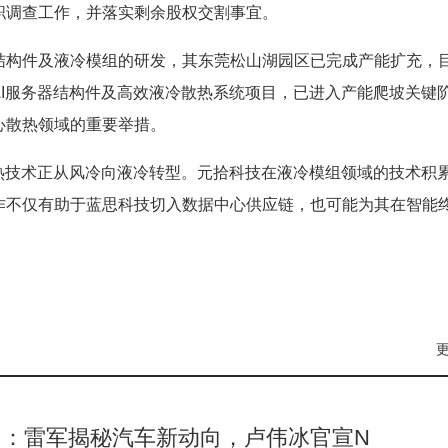
职调查工作，并落实剩余股权交割事宜。
结构件及液冷模组的研发，其东莞松山湖园区已完成产能扩充，
I服务器结构件及高效液冷散热系统项目，已进入产能爬坡关键
心散热领域的重要举措。
热技术正从风冷向液冷转型。元拾科技在液冷模组领域的技术积
作不仅有助于蓝思科技切入数据中心供应链，也可能为其在智能
力：雷军揭秘汽车新动向，卢伟冰官宣N