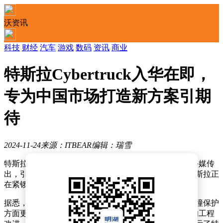
沃资讯
科技
财经
汽车
游戏
数码
资讯
商业
特斯拉Cybertruck入华在即，
专为中国市场打造新方案引期
待
2024-11-24
来源：ITBEAR
编辑：瑞雪
特斯拉Cybertruck即将进军中国市场，这一消息近日由外媒传
出，引起了广泛关注。为了顺利进入这一新兴市场，特斯拉正
在紧锣密鼓地进行多项准备工作。
据悉，特斯拉针对中国市场的特殊法规，尤其是行人碰撞保护
方面更为严格的要求，正在对Cybertruck进行两项重要的工程