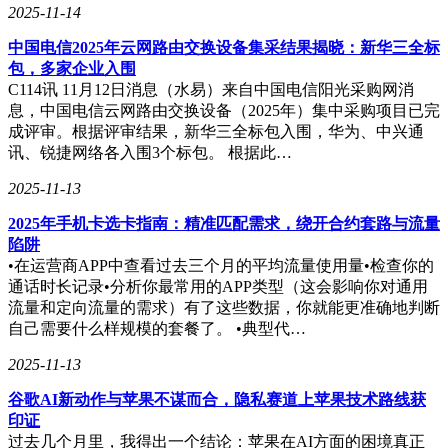
2025-11-14
中国电信2025年云网路由交换设备集采结果揭晓：新华三全标
包，多家企业入围
C114讯 11月12日消息（水易）来自中国电信阳光采购网消
息，中国电信云网路由交换设备（2025年）集中采购项目已完
成评审。根据评审结果，新华三全标包入围，华为、中兴通
讯、锐捷网络各入围3个标包。 根据此…
2025-11-13
2025年手机卡选卡指南：精准匹配需求，绕开合约套路与流量
陷阱
•在运营商APP中查看过去三个月的平均流量使用量•检查你的
通话时长记录•分析你最常用的APP类型（这会影响你对通用
流量和定向流量的需求）有了这些数据，你就能更准确地判断
自己需要什么样规模的套餐了。 •典型代…
2025-11-13
谷歌AI新动作与苹果不谋而合，隐私赛道上苹果技术路线获
印证
过去几个月里，我得出一个结论：苹果在AI方面的困境真正