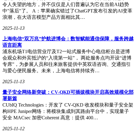
令人失望的地方，并不仅仅是人们普遍认为它在当前AI趋势
中"落后"了。 A：苹果确实错过了ChatGPT发布引发的AI变革
浪潮，在大语言模型产品方面相比其…
2025-11-13
上海电信“双万兆”护航进博会：数智赋能通信保障，服务跨越
语言距离
浦东机场T1电信营业厅及T2一站式服务中心电信柜台是进博
会观众和外宾抵沪的“入境第一站”， 两处服务点均开设“进博
专席”，为参展人员和往来旅客提供中英双语咨询、交通指引
与爱心便民服务。未来，上海电信将持续夯…
2025-11-13
量子安全网络新突破：CV-QKD可插拔模块开启高效规模化部
署新篇
CUbIQ Technologies：开发了 CV-QKD 收发模块和量子安全架
构HPE Juniper网络：将模块集成到其路由平台中，实现量子
安全 MACsec 加密Coherent 高意：提供 400…
2025-11-12