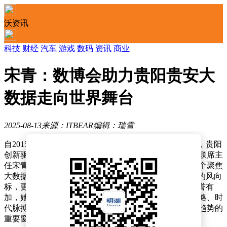
沃资讯
科技
财经
汽车
游戏
数码
资讯
商业
宋青：数博会助力贵阳贵安大
数据走向世界舞台
2025-08-13
来源：ITBEAR
编辑：瑞雪
自2015年首届大数据博览会（简称“数博会”）启幕以来，贵阳
创新驱动发展战略研究院院长、大数据战略重点实验室联席主
任宋青及其团队便成为了这一盛会的常客。作为全球首个聚焦
大数据主题的博览会，“数博会”不仅是全球大数据发展的风向
标，更是业界权威的国际交流平台。宋青对“数博会”赞誉有
加，她认为每届博览会的年度主题都深刻反映了国家战略、时
代脉搏，以及对相关产业的敏锐洞察，是洞察产业变革趋势的
重要窗口。