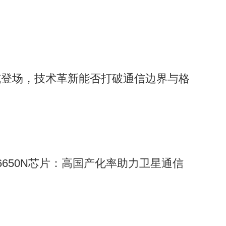
或登场，技术革新能否打破通信边界与格
6650N芯片：高国产化率助力卫星通信