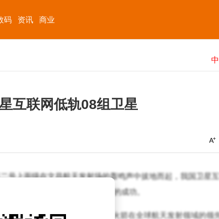
数码
资讯
商业
星互联网低轨08组卫星
征二号上面级在文昌航天发射场的轰鸣声中拔地而起，我国卫星
，标志着此次发射任务取得了圆满的成功。
碑，也进一步巩固了长征系列运载火箭在全球航天发射领域的领