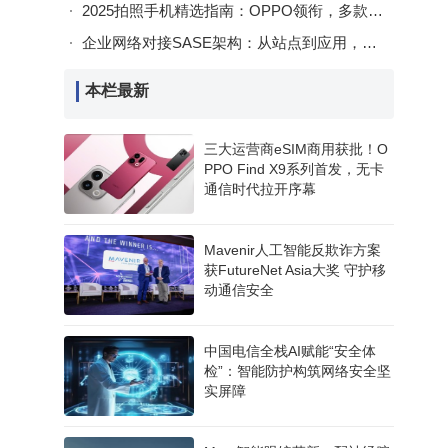
2025拍照手机精选指南：OPPO领衔，多款佳作助你定格精彩瞬间
企业网络对接SASE架构：从站点到应用，实现灵活统一安全防护的路径
本栏最新
三大运营商eSIM商用获批！O
PPO Find X9系列首发，无卡
通信时代拉开序幕
Mavenir人工智能反欺诈方案
获FutureNet Asia大奖 守护移
动通信安全
中国电信全栈AI赋能“安全体
检”：智能防护构筑网络安全坚
实屏障