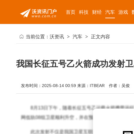
首页
科技
财经
汽车
游戏
当前位置：
沃资讯
>
汽车
>
正文内容
我国长征五号乙火箭成功发射卫
发布时间：2025-08-14 00:59
来源：ITBEAR
作者：吴俊
8月13日下午，随着长征五号乙运载火箭携带远
网低轨08组卫星顺利升空，并在预定轨道上稳定运行
此次发射不仅是我国卫星互联网建设的重要里程