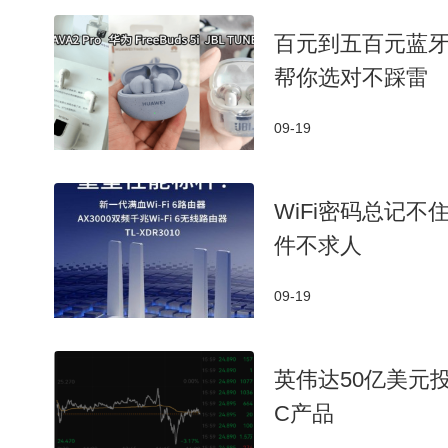
百元到五百元蓝牙
帮你选对不踩雷
09-19
WiFi密码总记
件不求人
09-19
英伟达50亿美元
C产品