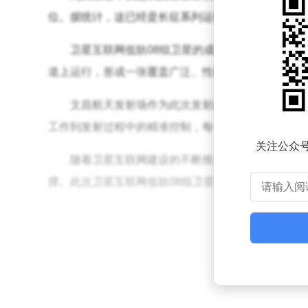
位。据统计，这已经是长征系列运载火箭的第588次
卫星互联网低轨08组卫星的成功发射，将为我
道上运行，形成一张覆盖广泛、性能卓越的卫星通信
文昌航天发射场作为此次发射的基地，再次展现
工作到发射过程中的精准控制，每一个环节都凝聚了
关注公众
随着卫星互联网建设的不断推进，我国将在未来
撑。此次卫星互联网低轨08组卫星的成功发射，无疑