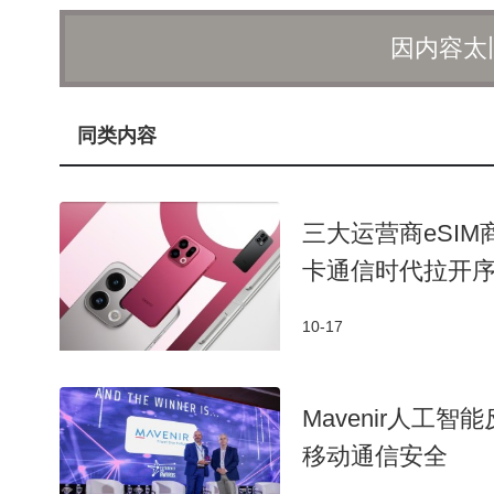
因内容太
同类内容
三大运营商eSIM商
卡通信时代拉开
10-17
Mavenir人工智能
移动通信安全