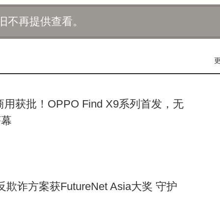
旧不再提供查看。
用获批！OPPO Find X9系列首发，无
序幕
反欺诈方案获FutureNet Asia大奖 守护