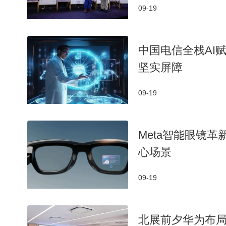
09-19
中国电信全栈AI
坚实屏障
09-19
Meta智能眼镜
心场景
09-19
北展前夕华为布局：