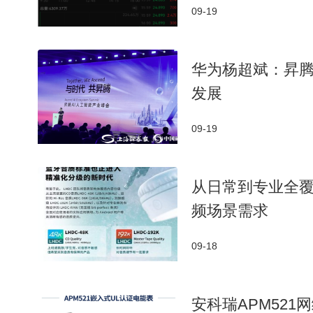
09-19
华为杨超斌：昇腾
发展
09-19
从日常到专业全覆
频场景需求
09-18
安科瑞APM52